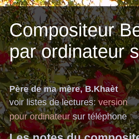
Compositeur Be
par ordinateur 
Père de ma mère, B.Khaèt
voir listes de lectures:
version
pour ordinateur
sur téléphone
Les notes du composit