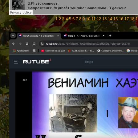
1
2
3
4
5
6
7
8
9
10
11
12
13
14
15
16
17
18
1