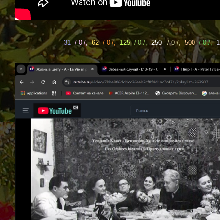
31
/-0-/,
62
/-0-/,
125
/-0-/,
250
/-0-/,
500
/-0-/,
1