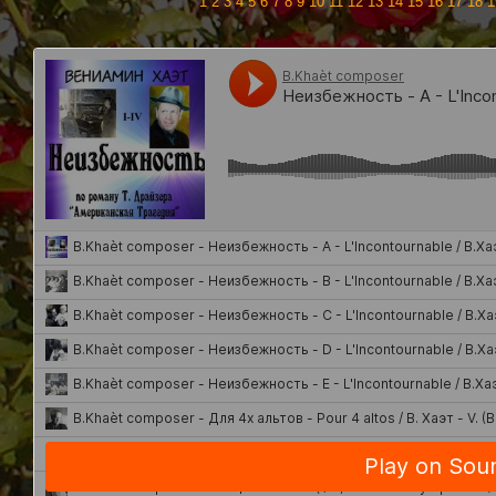
1
2
3
4
5
6
7
8
9
10
11
12
13
14
15
16
17
18
1