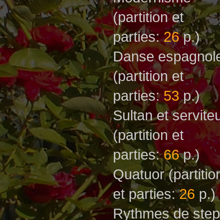
(partition et
parties:
26
p.)
Danse espagnol
(partition et
parties:
53
p.)
Sultan et servite
(partition et
parties:
66
p.)
Quatuor
(partitio
et parties:
26
p.)
Rythmes de ste