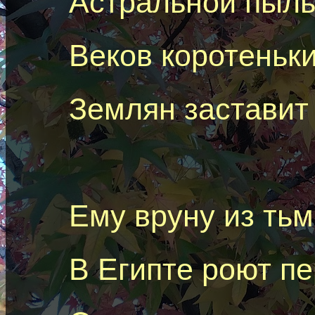
Астральной пыль
Веков коротеньки
Землян заставит 
Ему вруну из ть
В Египте роют пе