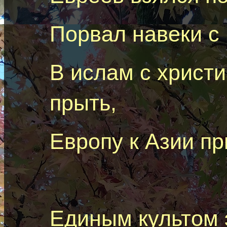
Порвал навеки с
В ислам с христ
прыть,
Европу к Азии пр
Единым культом э