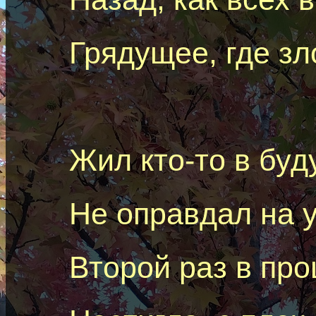
Грядущее, где
зл
Жил кто-то в бу
Не оправдал на у
Второй раз в пр