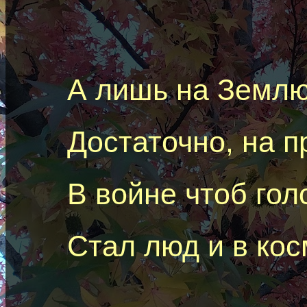
А лишь на Землю
Достаточно, на п
В войне чтоб гол
Стал люд и в ко