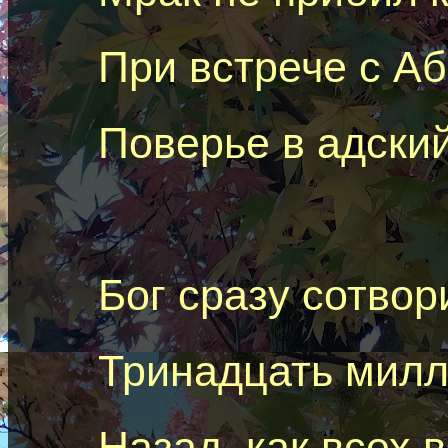
При встрече с А
Поверье в адский
Бог сразу сотвор
Тринадцать милл
Назад, как всех в