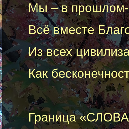
Мы – в
прошлом-
Всё вместе Благо
Из всех цивилиз
Как бесконечност
Граница «СЛОВА»