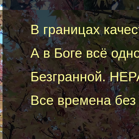
В границах качес
А в Боге всё одн
Безгранной. Н
Все времена без