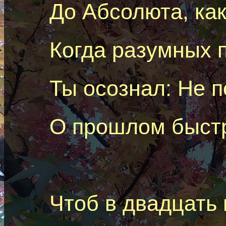
До Абсолюта, как
Когда
разумных
п
Ты осознал: Не п
О прошлом быстр
Чтоб в двадцать