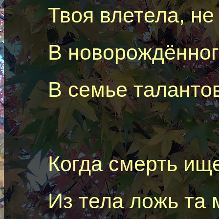
Твоя влетела, не 
В новорождённог
В семье талантов
Когда смерть ищ
Из тела ложь та 