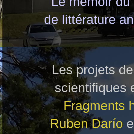
Le memoir du 
de littérature a
Les projets d
scientifiques
Fragments h
Ruben Darío
e