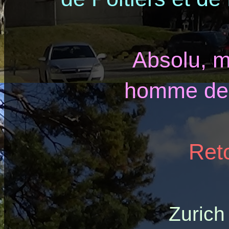
Absolu, m
homme de 
Ret
Zurich