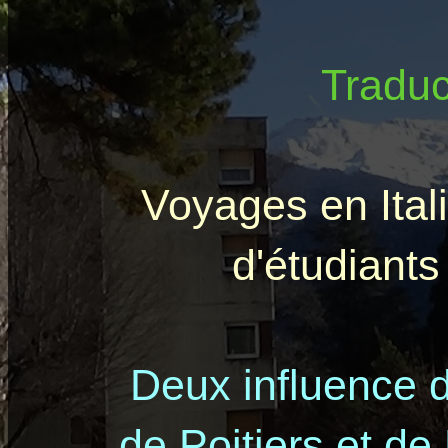
Traduc
Voyages en Ital
d'étudiants
Deux influence 
de Poitiers et de