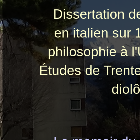
Dissertation d
en italien sur
philosophie à l
Études de Trent
diol