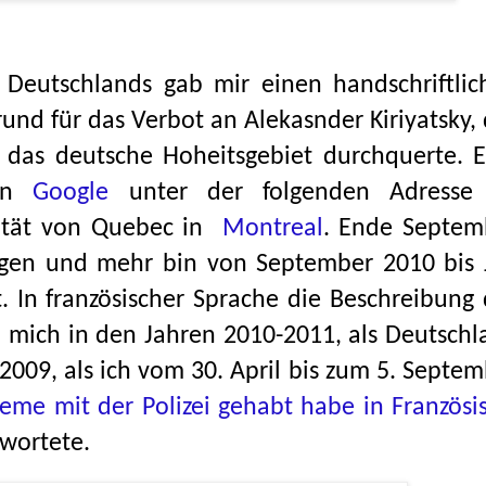
ei Deutschlands gab mir einen handschriftlic
und für das Verbot an Alekasnder Kiriyatsky,
 das deutsche Hoheitsgebiet durchquerte. E
 in
Google
unter der folgenden Adresse
ität von Quebec in
Montreal
.
Ende Septem
logen und mehr bin von September 2010 bis J
. In französischer Sprache die Beschreibung 
n mich in den Jahren 2010-2011, als Deutschl
2009, als ich vom 30. April bis zum 5. Septe
eme mit der Polizei gehabt habe in Französi
twortete.