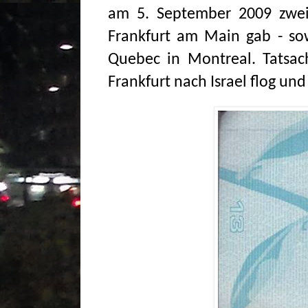
am 5. September 2009 zwei 
Frankfurt am Main gab - sow
Quebec in Montreal. Tatsach
Frankfurt nach Israel flog un