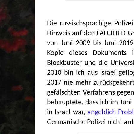
Die russischsprachige Poliz
Hinweis auf den FALCIFIED-Gr
von Juni 2009 bis Juni 2019
Kopie dieses Dokuments
Blockbuster
und die Univers
2010 bin ich aus Israel gef
2017 nie mehr zurückgekehrt
gefälschten Verfahrens gege
behauptete, dass ich im Juni 
in Israel war,
angeblich Probl
Germanische Polizei nicht an