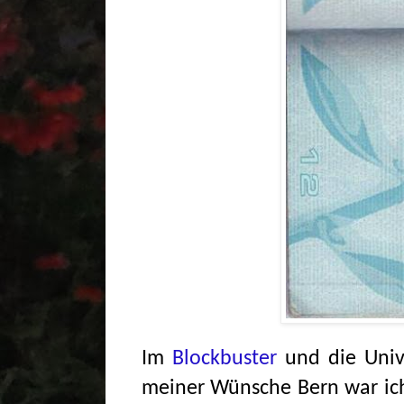
Im
Blockbuster
und die Uni
meiner Wünsche Bern war ich 