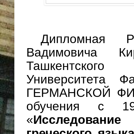
Дипломная Р
Вадимовича Кир
Ташкентского 
Университета Ф
ГЕРМАНСКОЙ ФИ
обучения с 1
«
Исследовани
греческого язык