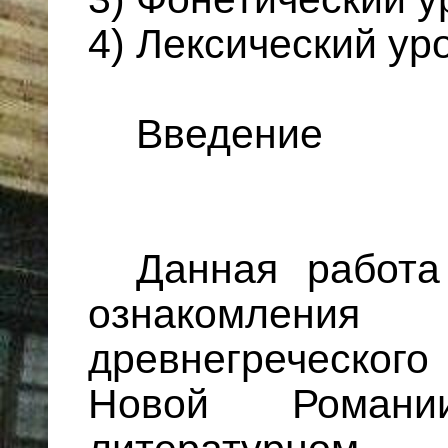
4) Лексический ур
Введение
Данная работа
ознакомления 
древнегреческог
Новой Романи