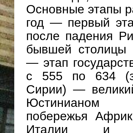
Основные этапы ра
год — первый эта
после падения Р
бывшей столицы 
— этап государст
с 555 по 634 (
Сирии) — великий
Юстинианом в
побережья Африк
Италии и ю