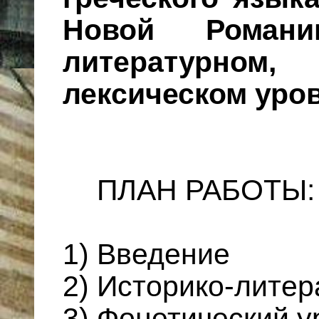
Новой Романи
литературном,
лексическом уро
ПЛАН РАБОТЫ:
1) Введение
2) Историко-лите
3) Фонетический у