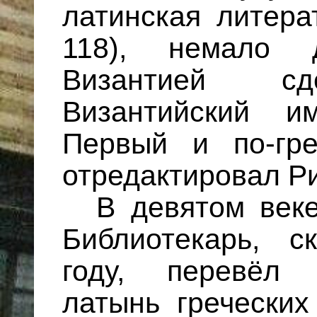
латинская литера
118), немало 
Византией сд
Византийский и
Первый и по-гре
отредактировал Р
В девятом век
Библиотекарь, 
году, перевёл 
латынь греческих