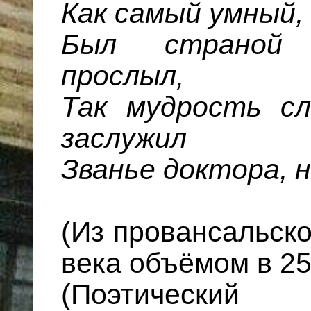
Как самый умный, 
Был страной 
прослыл,
Так мудрость сл
заслужил
Званье доктора, н
(Из провансальск
века объёмом в 25
(Поэтическ