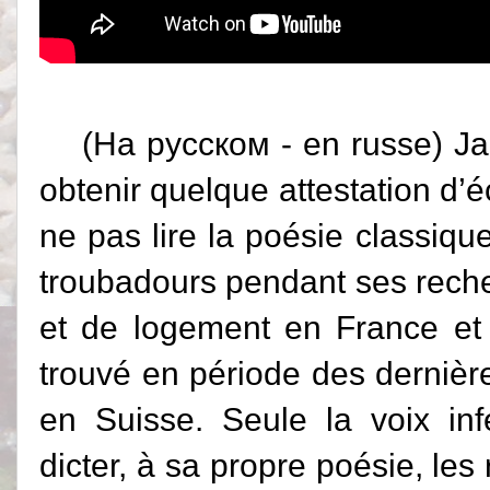
(
На русском
-
en russe
) J
obtenir quelque attestation d’é
ne pas lire la poésie classiqu
troubadours pendant ses recher
et de logement en France et p
trouvé en période des dernièr
en Suisse. Seule la voix inf
dicter, à sa propre poésie, les