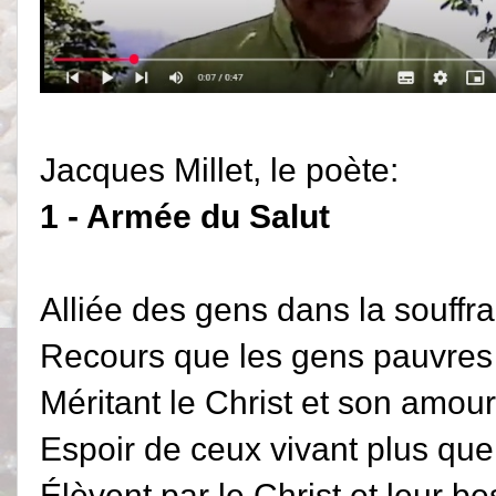
Jacques Millet, le poète:
1 - Armée du Salut
Alliée des gens dans la souffr
Recours que les gens pauvres 
Méritant le Christ et son amo
Espoir de ceux vivant plus que 
Élèvent par le Christ et leur b