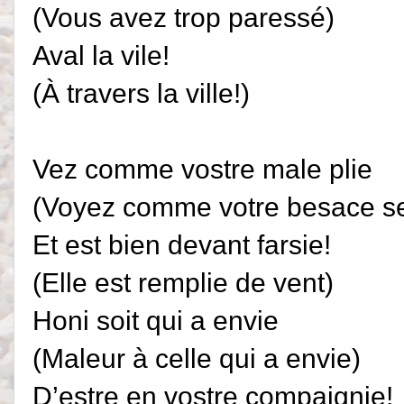
(Vous avez trop paressé)
Aval la vile!
(À travers la ville!)
Vez comme vostre male plie
(Voyez comme votre besace se
Et est bien devant farsie!
(Elle est remplie de vent)
Honi soit qui a envie
(Maleur à celle qui a envie)
D’estre en vostre compaignie!