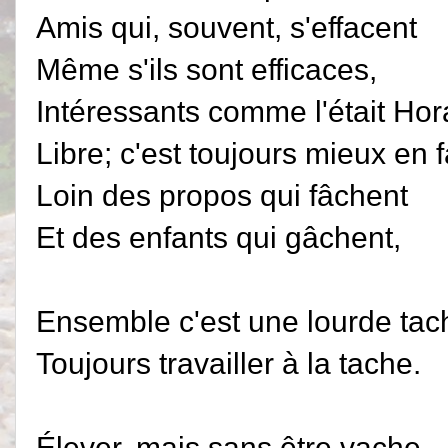
Amis qui, souvent, s'effacent
Même s'ils sont efficaces,
Intéressants comme l'était Ho
Libre; c'est toujours mieux en 
Loin des propos qui fâchent
Et des enfants qui gâchent,
Ensemble c'est une lourde tac
Toujours travailler à la tache.
Élever, mais sans être vache