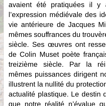
avaient été pratiquées il y 
l’expression médiévale des i
vie antérieure de Jacques Mil
mêmes souffrances du trouvère 
siècle. Ses œuvres ont resse
de Colin Muset poète françai
treizième siècle. Par la ré
mêmes puissances dirigent no
illustrent la nullité du protect
actualité plastique. Le destin
que notre réalité n’évalue q