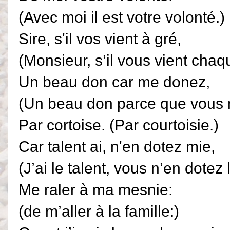
(Avec moi il est votre volonté.)
Sire, s'il vos vient à gré,
(Monsieur, s’il vous vient chaqu
Un beau don car me donez,
(Un beau don parce que vous 
Par cortoise. (Par courtoisie.)
Car talent ai, n'en dotez mie,
(J’ai le talent, vous n’en dotez 
Me raler à ma mesnie:
(de m’aller à la famille:)