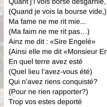
Quant j’i vois borse desgarnie,
(Quand je vois la bourse vide,)
Ma fame ne me rit mie...
(Ma faim ne me rit pas…)
Ainz me dit : «Sire Engelé»
(Ainsi elle me dit «Monsieur E
En quel terre avez esté
(Quel lieu l’avez-vous été)
Qui n’avez riens conquisté?
(Pour ne rien rapporter?)
Trop vos estes deporté