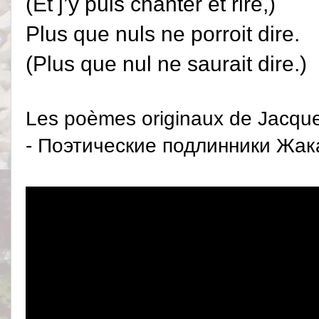
(Et j’y puis chanter et rire,)
Plus que nuls ne porroit dire.
(Plus que nul ne saurait dire.)
Les poèmes originaux de Jacques
- Поэтические подлинники Жак