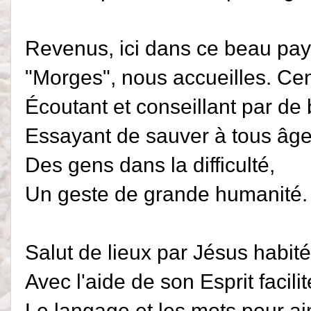
Revenus, ici dans ce beau pa
"Morges", nous accueilles. Сent
Écoutant et conseillant par de
Essayant de sauver à tous âg
Des gens dans la difficulté,
Un geste de grande humanité.
Salut de lieux par Jésus habit
Avec l'aide de son Esprit facilit
Le langage et les mots pour a