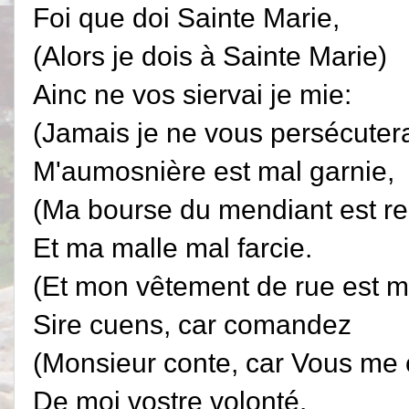
Foi que doi Sainte Marie,
(Alors je dois à Sainte Marie)
Ainc ne vos siervai je mie:
(Jamais je ne vous persécutera
M'aumosnière est mal garnie,
(Ma bourse du mendiant est re
Et ma malle mal farcie.
(Et mon vêtement de rue est ma
Sire cuens, car comandez
(Monsieur conte, car Vous m
De moi vostre volonté.