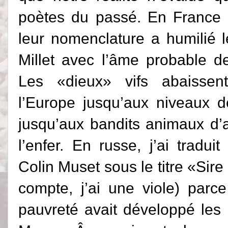
poètes du passé. En France 
leur nomenclature a humilié l
Millet avec l’âme probable de
Les «dieux» vifs abaissent
l’Europe jusqu’aux niveaux 
jusqu’aux bandits animaux d’
l’enfer. En russe, j’ai trad
Colin Muset sous le titre «
Sire 
compte, j’ai une viole) parc
pauvreté avait développé le