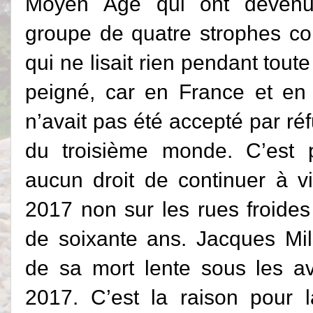
Moyen Âge qui ont devenu
groupe de quatre strophes com
qui ne lisait rien pendant toute
peigné, car en France et en 
n’avait pas été accepté par r
du troisième monde. C’est 
aucun droit de continuer à v
2017 non sur les rues froides
de soixante ans. Jacques Mill
de sa mort lente sous les a
2017. C’est la raison pour 