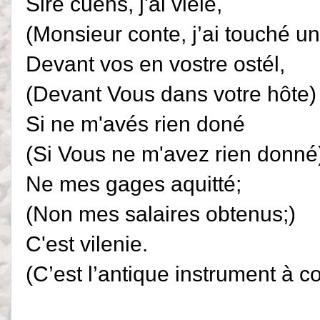
Sire cuens, j'ai vielé,
(Monsieur conte, j’ai touché un
Devant vos en vostre ostél,
(Devant Vous dans votre hôte)
Si ne m'avés rien doné
(Si Vous ne m'avez rien donné
Ne mes gages aquitté;
(Non mes salaires obtenus;)
C'est vilenie.
(C’est l’antique instrument à c