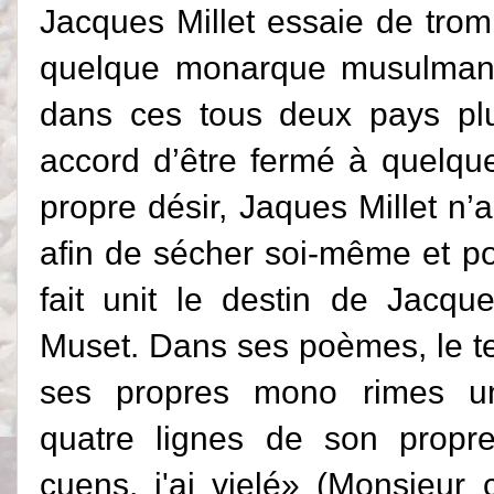
Jacques Millet essaie de trompe
quelque monarque musulman.
dans ces tous deux pays pl
accord d’être fermé à quelqu
propre désir, Jaques Millet n’
afin de sécher soi-même et p
fait unit le destin de Jacque
Muset. Dans ses poèmes, le te
ses propres mono rimes uni
quatre lignes de son prop
cuens, j'ai vielé» (Monsieur 