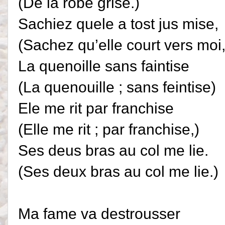
(De la robe grise.)
Sachiez quele a tost jus mise,
(Sachez qu’elle court vers moi,
La quenoille sans faintise
(La quenouille ; sans feintise)
Ele me rit par franchise
(Elle me rit ; par franchise,)
Ses deus bras au col me lie.
(Ses deux bras au col me lie.)
Ma fame va destrousser