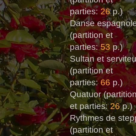
parties:
26
p.)
Danse espagnol
(partition et
parties:
53
p.)
Sultan et serviteu
(partition et
parties:
66
p.)
Quatuor
(partitio
et parties:
26
p.)
Rythmes de ste
(partition et