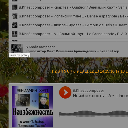
1
2
3
4
5
6
7
8
9
10
11
12
13
14
15
16
17
18
1