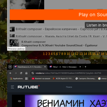
1
2
3
4
5
6
7
8
9
10
11
12
13
14
15
16
17
18
1