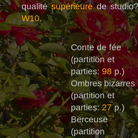
qualité
supérieure
de studio
W10
.
Conte de fée
(partition et
parties:
98
p.)
Ombres bizarres
(partition et
parties:
27
p.)
Berceuse
(partition