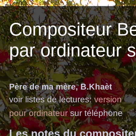
Compositeur Be
par ordinateur 
Père de ma mère, B.Khaèt
voir listes de lectures:
version
pour ordinateur
sur téléphone
Les notes du composite