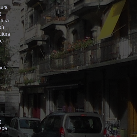
tura
)
itura
.)
titura
.)
hola
o
)
tepe