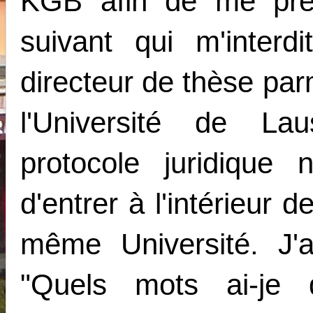
KGB afin de me pré
suivant qui m'inter
directeur de thèse par
l'Université de L
protocole juridiqu
d'entrer à l'intérieur 
même Université. J'a
"Quels mots ai-je d