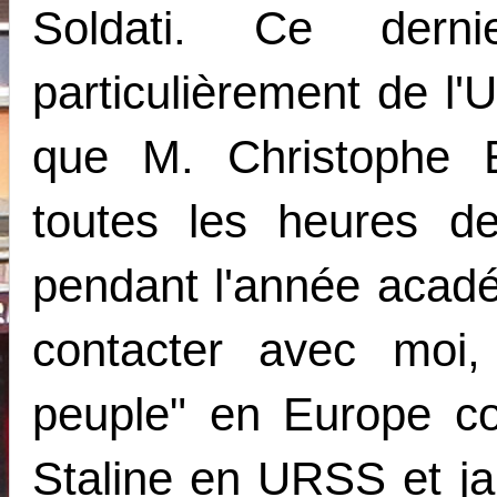
Soldati. Ce dern
particulièrement de l'
que M. Christophe 
toutes les heures d
pendant l'année acad
contacter avec moi,
peuple" en Europe c
Staline en URSS et j