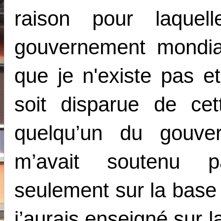
raison pour laquel
gouvernement mondial
que je n'existe pas 
soit disparue de ce
quelqu’un du gouv
m’avait soutenu p
seulement sur la base
j’aurais enseigné sur 