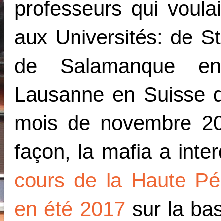
professeurs qui voula
aux Universités: de S
de Salamanque e
Lausanne en Suisse d
mois de novembre 2
façon, la mafia a inte
cours de la Haute Pé
en été 2017
sur la ba