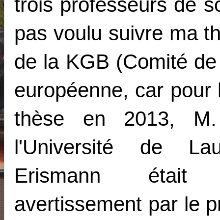
trois professeurs de 
pas voulu suivre ma t
de la KGB (Comité de 
européenne, car pour 
thèse en 2013, M.
l'Université de La
Erismann était
avertissement par le 