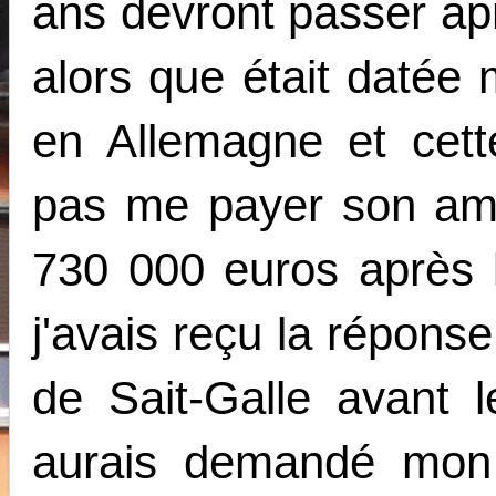
ans devront passer apr
alors que était datée 
en Allemagne et cett
pas me payer son am
730 000 euros après l
j'avais reçu la répons
de Sait-Galle avant l
aurais demandé mon 