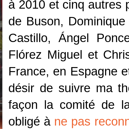
à 2010 et cinq autres 
de Buson, Dominique 
Castillo, Ángel Ponc
Flórez Miguel et Chr
France, en Espagne et
désir de suivre ma t
façon la comité de l
obligé à
ne pas recon