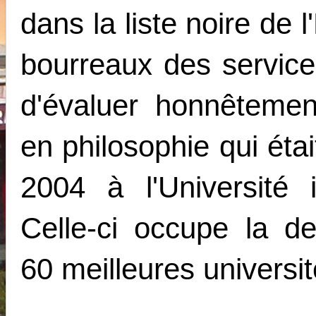
dans la liste noire de
bourreaux des services
d'évaluer honnêteme
en philosophie qui éta
2004 à l'Université 
Celle-ci occupe la d
60 meilleures université