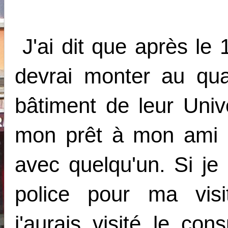
J'ai dit que après le
devrai monter au qu
bâtiment de leur Univ
mon prêt à mon ami s
avec quelqu'un. Si je 
police pour ma vis
j'aurais visité le co