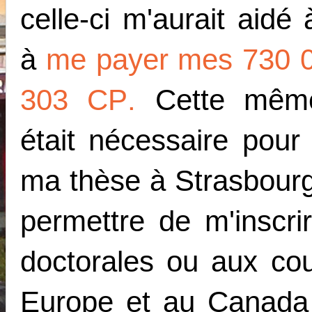
celle-ci m'aurait aidé
à
me payer mes 730 00
303 CP
.
Cette même 
était nécessaire pour 
ma thèse à Strasbourg
permettre de m'inscri
doctorales ou aux co
Europe et au Canada