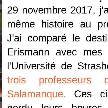
29 novembre 2017, j'a
même histoire au pr
J'ai comparé le dest
Erismann avec mes 
l'Université de Stra
trois professeurs 
Salamanque
.
Ces ci
perdu leurs heures