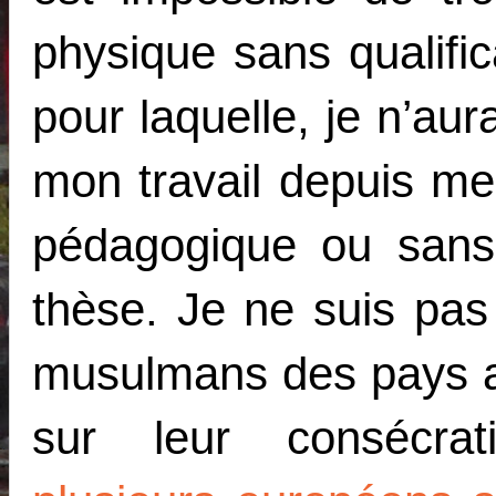
physique sans qualific
pour laquelle, je n’au
mon travail depuis m
pédagogique ou san
thèse. Je ne suis pas
musulmans des pays as
sur leur consécrat