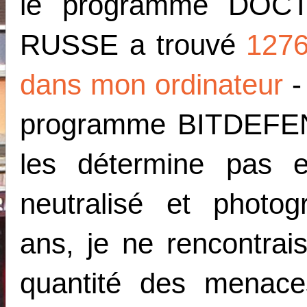
le programme DO
RUSSE a trouvé
1276
dans mon ordinateur
-
programme BITDEFEN
les détermine pas 
neutralisé et photo
ans, je ne rencontra
quantité des menac