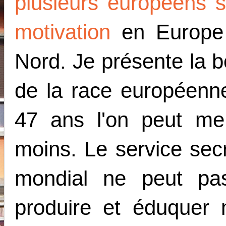
plusieurs européens 
motivation
en Europe
Nord. Je présente la 
de la race européenn
47 ans l'on peut m
moins. Le service se
mondial ne peut pa
produire et éduquer 