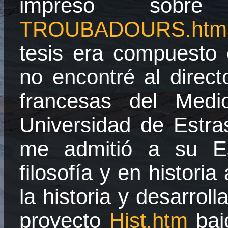
impreso sobre
TROUBADOURS.htm
tesis era compuesto
no encontré al direct
francesas del Med
Universidad
de Estras
me admitió a su Es
filosofía y en historia
la historia y desarrol
proyecto
Hist.htm
baj