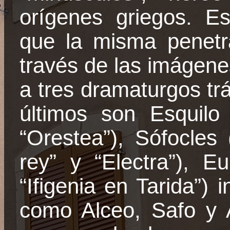
orígenes griegos. Es
que la misma penetr
través de las imágenes
a tres dramaturgos tr
últimos son Esquilo 
“
Orestea
”), Sófocles
rey” y “Electra”), E
“Ifigenia en Tarida”) 
como Alceo, Safo y A