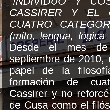
“INDIVIDUO Y CO
CASSIRER Y EL 
CUATRO CATEGORÍ
(mito, lengua, lógica 
Desde el mes de 
septiembre de 2010, n
papel de la filosofí
formación de cuat
Cassirer y no reforcé
de Cusa como el filó