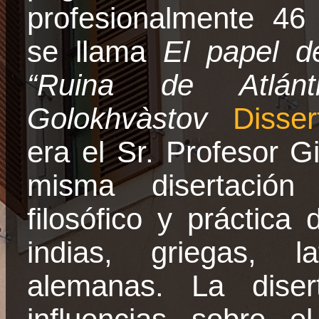
profesionalmente 46 
se llama
El papel d
“Ruina de Atlán
Golokhvàstov
Disser
era el Sr. Profesor 
misma disertación
filosófico y práctic
indias, griegas, la
alemanas. La diser