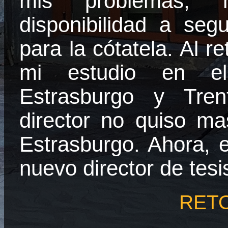
mis problemas, 
disponibilidad a segu
para la cótatela. Al re
mi estudio en el
Estrasburgo y Tre
director no quiso mas
Estrasburgo. Ahora, 
nuevo director de tesi
RET