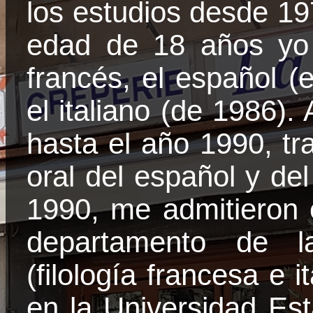
los estudios desde 19
edad de 18 años yo 
francés, el español (
el italiano (de 1986).
hasta el año 1990, tr
oral del español y de
1990, me admitieron 
departamento de l
(filología francesa e i
en
la Universidad Est