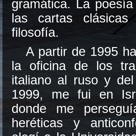
gramática. La poesía 
las cartas clásica
filosofía.
A partir de 1995 ha
la oficina de los tr
italiano al ruso y del
1999, me fui en Isr
donde me perseguí
heréticas y anticon