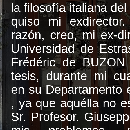
la filosofía italiana 
quiso mi exdirector
razón, creo, mi ex-di
Universidad
de Estras
Frédéric
de BUZON n
tesis, durante mi cu
en su Departamento e
, ya que aquélla no e
Sr. Profesor. Giusep