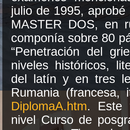
julio de 1995, aprobé 
MASTER DOS, en rus
componía sobre 80 pág
“Penetración del gri
niveles históricos, lit
del latín y en tres 
Rumania (francesa, i
DiplomaA.htm
. Este 
nivel Curso de posgr