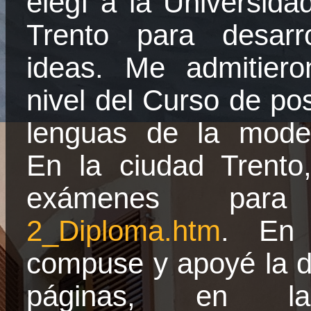
elegí a
la Universida
Trento para desarr
ideas. Me admitier
nivel del Curso de po
lenguas de la moder
En la ciudad Trento
exámenes para
2_Diploma.htm
. En 
compuse y apoyé la d
páginas, en la