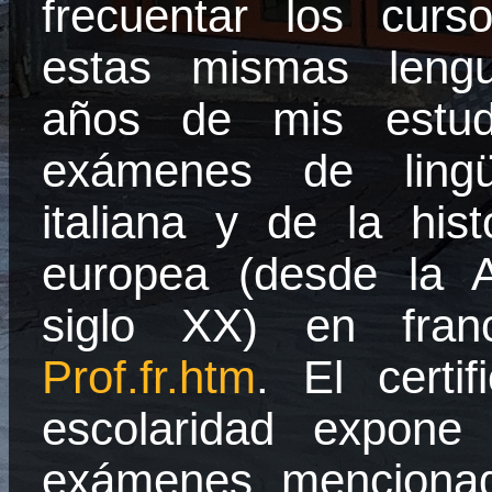
frecuentar los curso
estas mismas lengu
años de mis estud
exámenes de lingü
italiana y de la hist
europea (desde
la 
siglo XX) en fran
Prof.fr.htm
. El certi
escolaridad expone
exámenes menciona