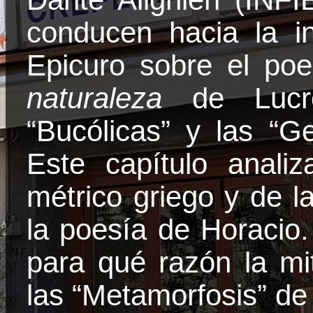
conducen hacia la i
Epicuro sobre el po
naturaleza
de Lucr
“Bucólicas” y las “Ge
Este capítulo analiz
métrico griego y de l
la poesía de Horacio.
para qué razón la mit
las “Metamorfosis” de