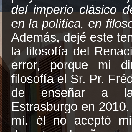
del imperio clásico 
en la política, en filos
Además, dejé este tem
la filosofía del Rena
error, porque mi di
filosofía el Sr.
Pr
.
Fréd
de enseñar a
l
Estrasburgo en 2010.
mí, él no aceptó mi