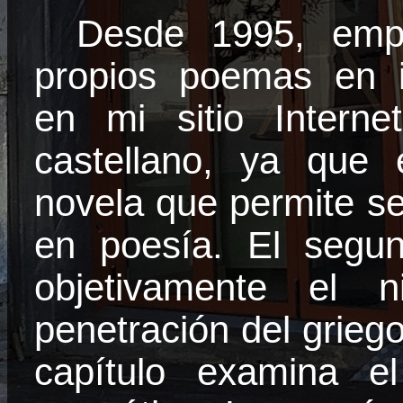
Desde 1995, empe
propios poemas en i
en mi sitio Interne
castellano, ya que 
novela que permite seg
en poesía. El segun
objetivamente el n
penetración del griego 
capítulo examina 