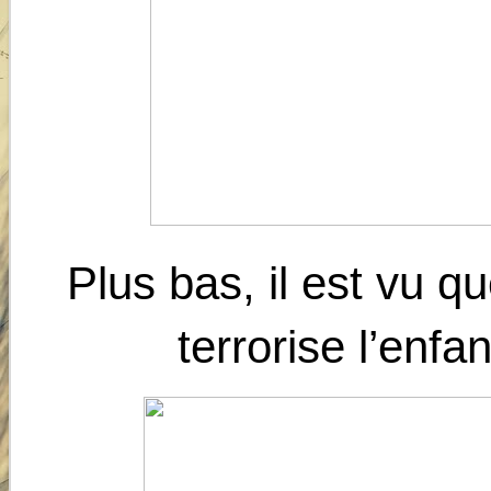
Plus bas, il est vu qu
terrorise l’enfa