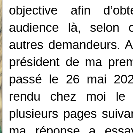
objective afin d’o
audience là, selon
autres demandeurs. Ai
président de ma prem
passé le 26 mai 202
rendu chez moi le 
plusieurs pages suiva
ma réponse a essay