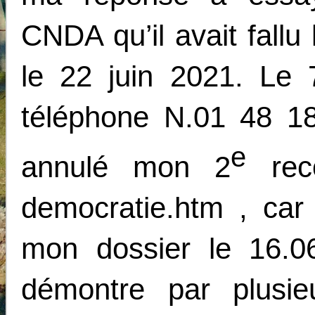
CNDA qu’il avait fallu
le 22 juin 2021. Le 7
téléphone N.01 48 1
e
annulé mon 2
rec
democratie.htm
, car 
mon dossier le 16.0
démontre par plusie