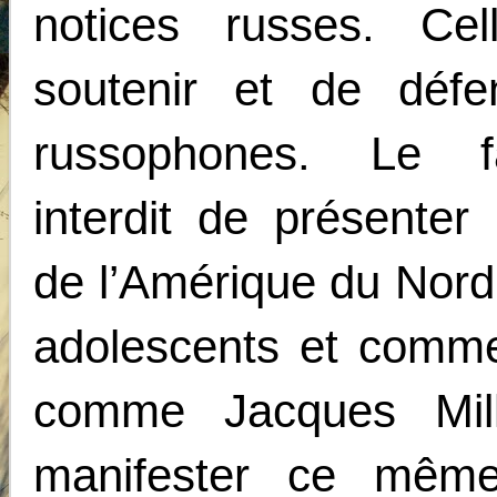
notices russes. Cel
soutenir et de défe
russophones. Le fa
interdit de présenter 
de l’Amérique du Nord
adolescents et comme
comme Jacques Mill
manifester ce même