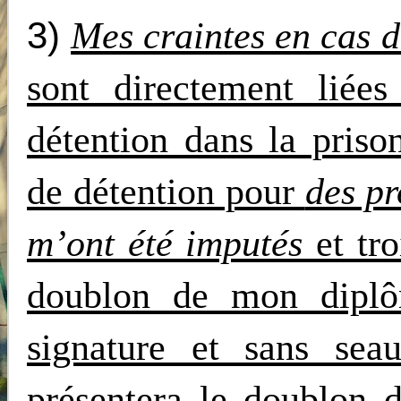
3)
Mes craintes en cas d
sont directement lié
détention dans la priso
de détention pour
des pr
m’ont été imputés
et tr
doublon de mon diplô
signature
et sans seau.
présentera le doublon