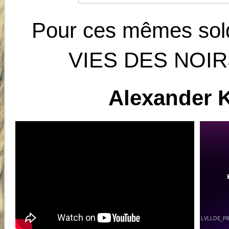
Pour ces mêmes so
VIES DES NOI
Alexander
K