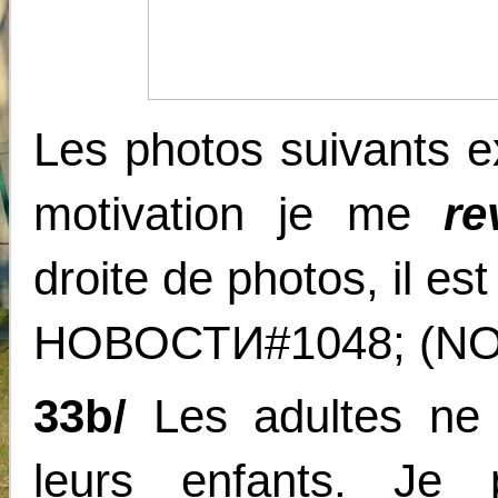
Les photos suivants e
motivation je me
re
droite de photos, il es
НОВОСТИ#1048; (NO
33b/
Les adultes ne 
leurs enfants. Je