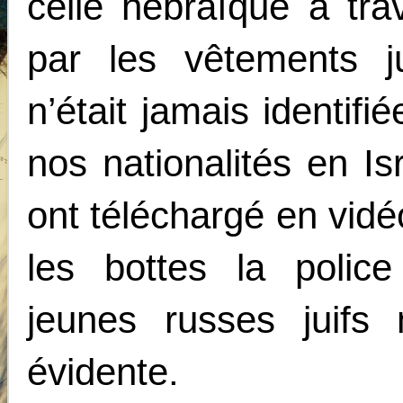
celle hébraïque à trav
par les vêtements ju
n’était jamais identif
nos nationalités en Is
ont téléchargé en vidé
les bottes la polic
jeunes russes juifs 
évidente.