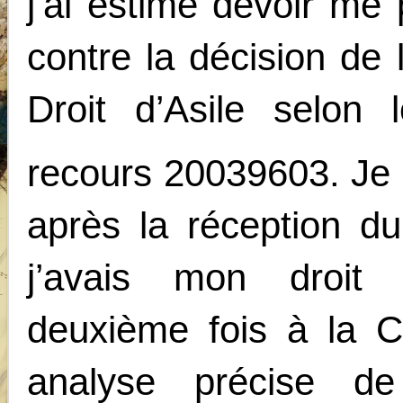
j’ai estimé devoir me
contre la décision de
Droit d’Asile selo
recours 20039603. Je 
après la réception d
j’avais mon droit
deuxième fois à la 
analyse précise d