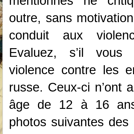
mentionnés ne criti
outre, sans motivatio
conduit aux violen
Evaluez, s’il vous
violence contre les en
russe. Ceux-ci n’ont 
âge de 12 à 16 an
photos suivantes des 