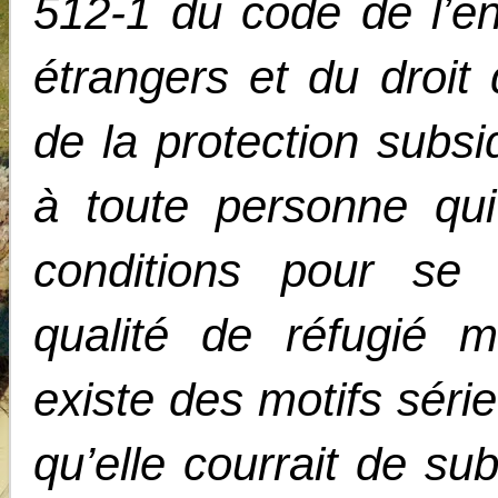
512-1 du code de l’en
étrangers et du droit d
de la protection subs
à toute personne qui
conditions pour se 
qualité de réfugié m
existe des motifs séri
qu’elle courrait de sub