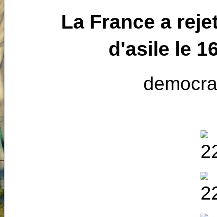
La France a rej
d'asile le 1
democra