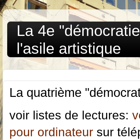
La 4e "démocratie"
l'asile artistique
La quatrième "démocrati
voir listes de lectures:
v
pour ordinateur
sur tél