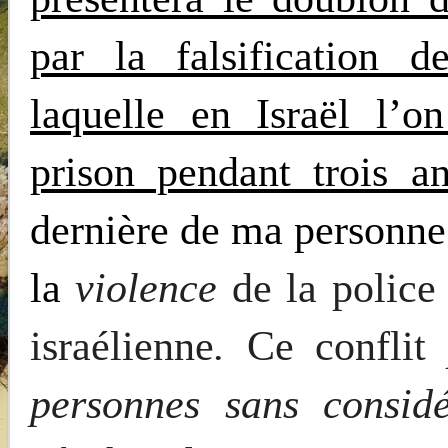
par la falsification
laquelle en Israël l’
prison pendant trois a
dernière de ma personn
la
violence
de la police 
israélienne
.
Ce confli
personnes sans considé