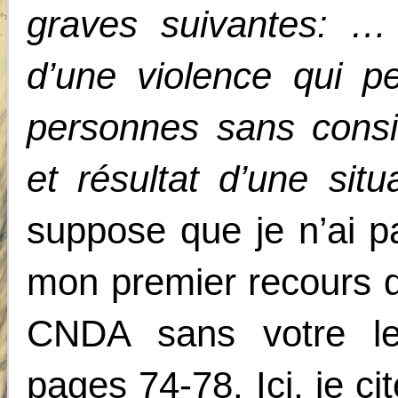
graves suivantes: …
d’une violence qui p
personnes sans consi
et résultat d’une situ
suppose que je n’ai p
mon premier recours qu
CNDA sans votre lec
pages 74-78. Ici, je 