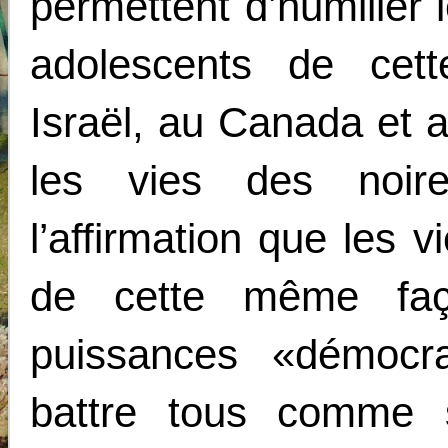
permettent d’humilier 
adolescents de ce
Israël, au Canada et 
les vies des noir
l’affirmation que les 
de cette même faç
puissances «démoc
battre tous comme 