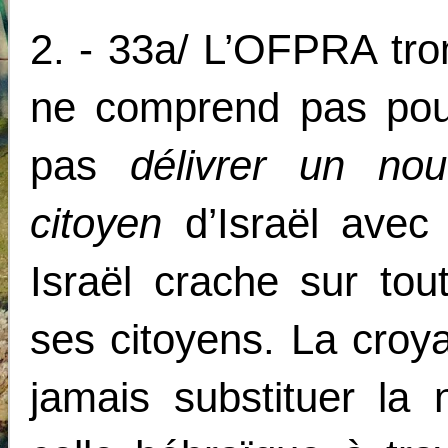
2. - 33a/ L’OFPRA tr
ne comprend pas pour
pas
délivrer un no
citoyen
d’Israël avec 
Israël crache sur tou
ses citoyens. La croy
jamais substituer la 