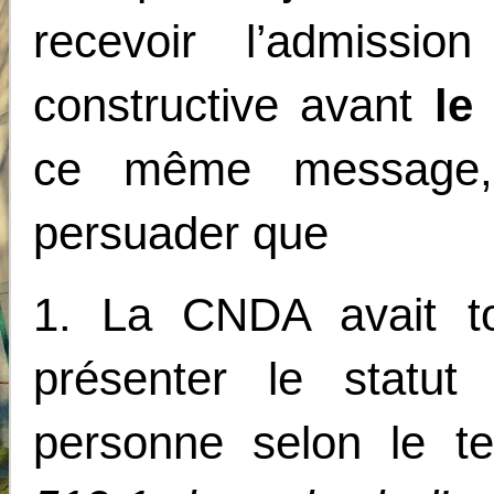
recevoir l’admissi
constructive avant
le
ce même message, 
persuader que
1. La CNDA avait to
présenter le statu
personne selon le t