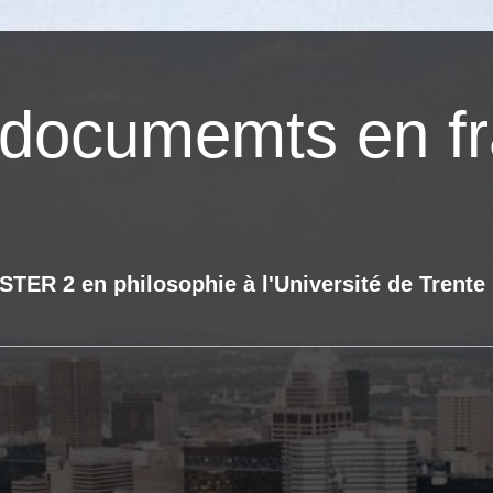
documemts en fr
ER 2 en philosophie à l'Université de Trente