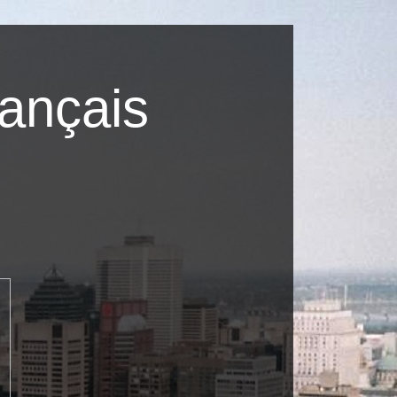
ançais