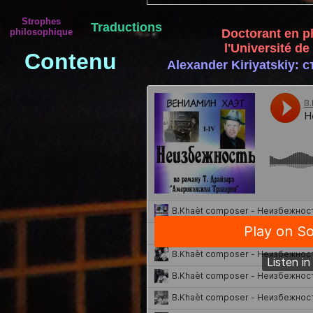
Strophes
Traductions
Doctorant en p
philosophique
l'Université d
Contenu
Alexander Kiriyatskiy: с