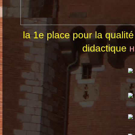
la 1e place pour la qualité
didactique
н