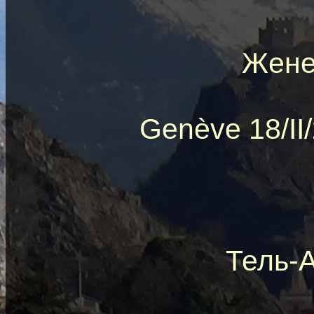
Жене
Genève 18/II
Тель-А