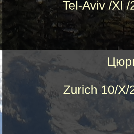
Tel-Aviv /XI 
Цюри
Zurich 10/X