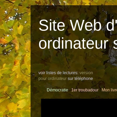
Site Web d'
ordinateur 
voir listes de lectures:
version
pour ordinateur
sur téléphone
Démocratie
1er troubadour
Mon livr