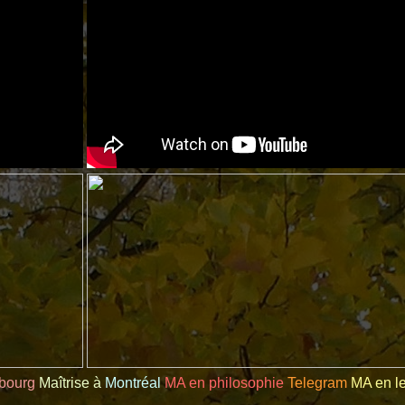
bourg
Maîtrise à
Montréal
MA en philosophie
Telegram
MA en le