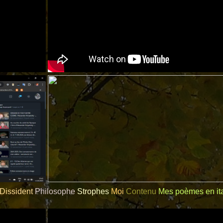
Dissident
Philosophe
Strophes
Moi
Contenu
Mes poèmes en ita