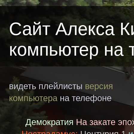
Сайт Алекса К
компьютер на 
видеть плейлисты
версия
компьютера
на телефоне
Демократия
На закате эпо