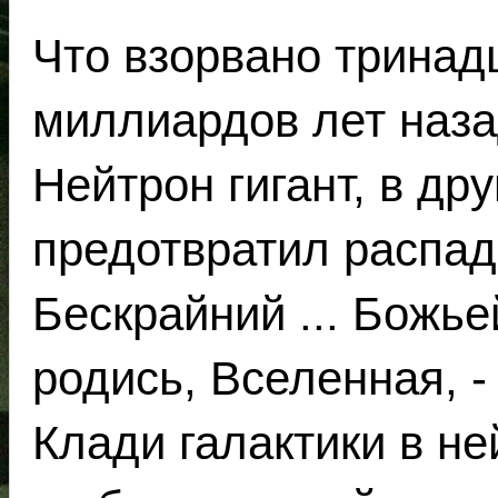
Что взорвано тринад
миллиардов лет наза
Нейтрон гигант, в др
предотвратил распад
Бескрайний ... Божье
родись, Вселенная, - 
Клади галактики в н