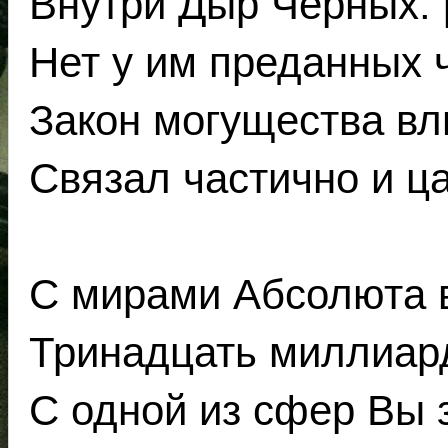
Внутри Дыр Чёрных: 
Нет у им преданных 
Закон могущества вл
Связал частично и ц
С мирами Абсолюта 
Тринадцать миллиард
С одной из сфер Вы 