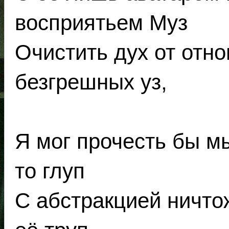
восприятьем Муз
Очистить дух от отн
безгрешных уз,
Я мог прочесть бы мы
то глуп
С абстракцией ничто