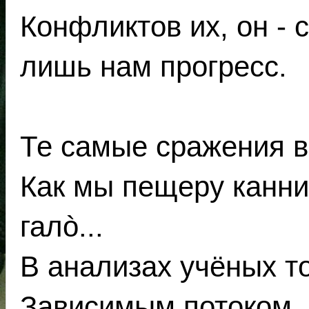
Конфликтов их, он - 
лишь нам прогресс.
Те самые сражения 
Как мы пещеру канни
галò...
В анализах учёных то
Зависимым потоком, 