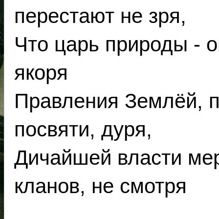
перестают не зря,
Что царь природы - о
якоря
Правления Землёй, 
посвяти, дуря,
Дичайшей власти мер
кланов, не смотря