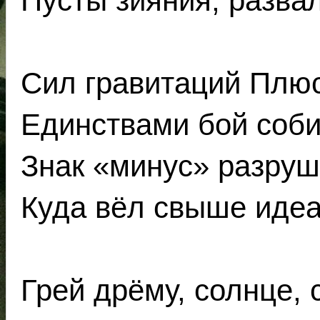
Пусты зияния, развал
Сил гравитаций Плюс
Единствами бой соби
Знак «минус» разруш
Куда вёл свыше идеа
Грей дрёму, солнце, 