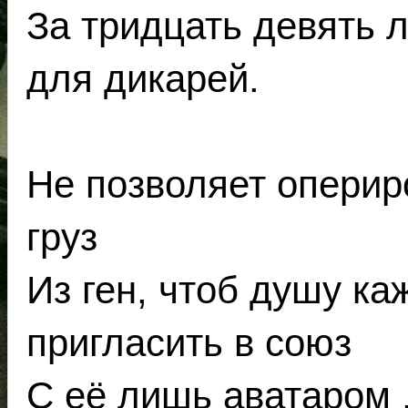
За тридцать девять л
для дикарей.
Не позволяет оперир
груз
Из ген, чтоб душу ка
пригласить в союз
С её лишь аватаром .