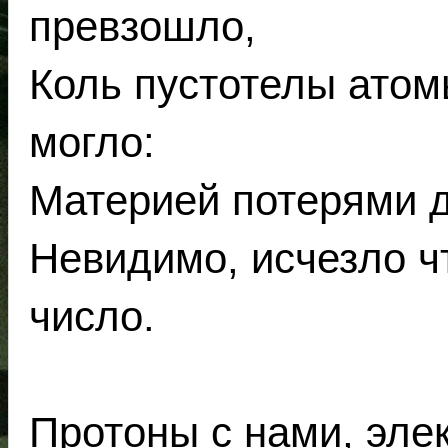
превзошло,
Коль пустотелы атом
могло:
Материей потерями д
Невидимо, исчезло ч
число.
Протоны с нами, эле