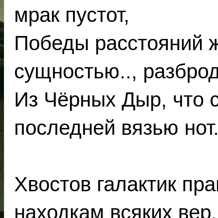
мрак пустот,
Победы расстояний 
сущностью.., разбро
Из Чёрных Дыр, что 
последней вязью нот
Хвостов галактик пра
находкам всяких вер,