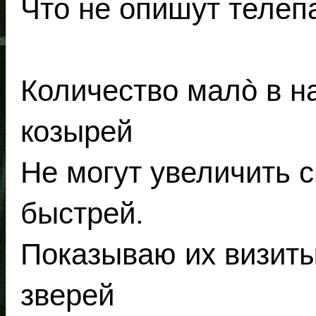
Что не опишут телеп
Количество малò в н
козырей
Не могут увеличить с
быстрей.
Показываю их визиты,
зверей