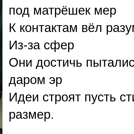
под матрёшек мер
К контактам вёл разу
Из-за сфер
Они достичь пыталис
даром эр
Идеи строят пусть с
размер.