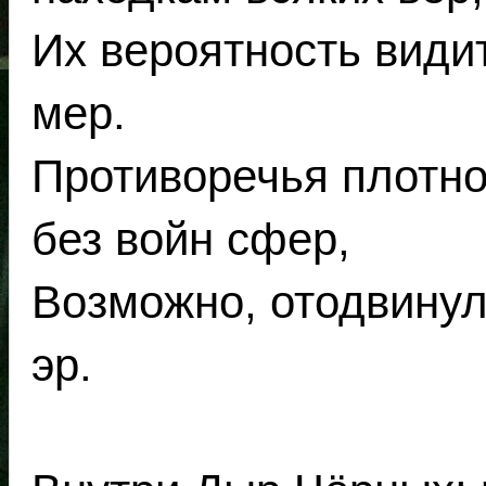
Их вероятность види
мер.
Противоречья плотно
без войн сфер,
Возможно, отодвинул
эр.