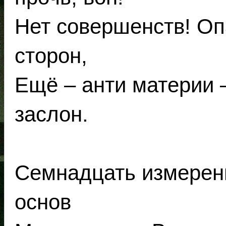
Нет совершенств! Оп
сторон,
Ещё – анти материи 
заслон.
Семнадцать измерен
основ