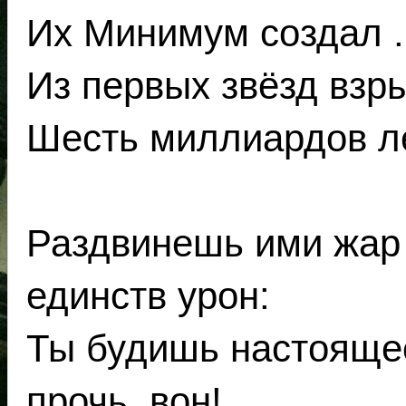
Их Минимум создал .
Из первых звёзд взры
Шесть миллиардов ле
Раздвинешь ими жар 
единств урон:
Ты будишь настоящее
прочь, вон!