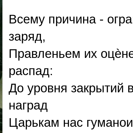
Всему причина - огра
заряд,
Правленьем их оцèне
распад:
До уровня закрытий в
наград
Царькам нас гуманоид