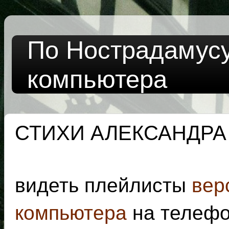
По Нострадамусу
компьютера
СТИХИ АЛЕКСАНДРА
видеть плейлисты
вер
компьютера
на телеф