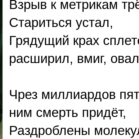
Взрыв к метрикам тр
Стариться устал,
Грядущий крах сплет
расширил, вмиг, овал
Чрез миллиардов пять
ним смерть придёт,
Раздроблены молекул