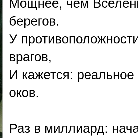
Мощнее, чем Вселенн
берегов.
У противоположности
врагов,
И кажется: реальное 
оков.
Раз в миллиард: нач