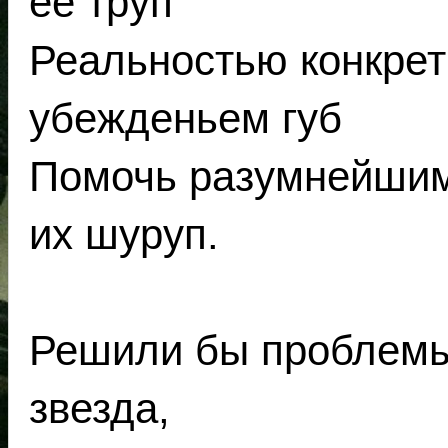
её труп
Реальностью конкрет
убежденьем губ
Помочь разумнейшим 
их шуруп.
Решили бы проблемы 
звезда,