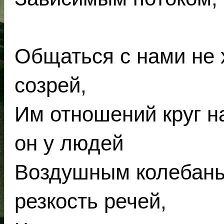
Общаться с нами не х
созрей,
Им отношений круг на
он у людей
Воздушным колебанье
резкость речей,