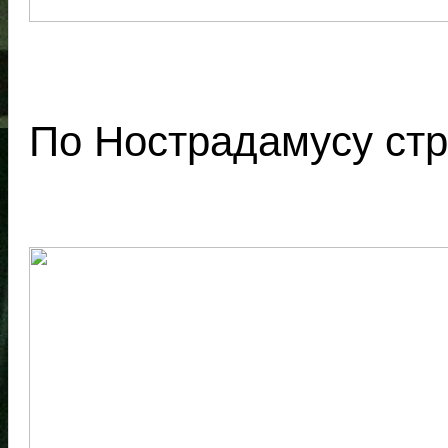
По Нострадамусу ст