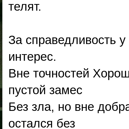
телят.
За справедливость у 
интерес.
Вне точностей Хороше
пустой замес
Без зла, но вне добр
остался без