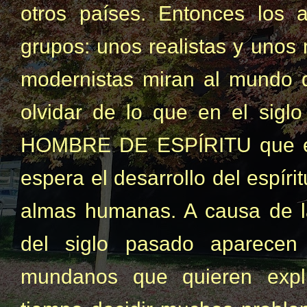
otros países. Entonces los 
grupos: unos realistas y unos
modernistas miran al mundo d
olvidar de lo que en el sigl
HOMBRE DE ESPÍRITU que en 
espera el desarrollo del espír
almas humanas. A causa de la 
del siglo pasado aparecen 
mundanos que quieren expli