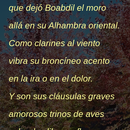
que dejó Boabdil el moro
allá en su Alhambra oriental.
Como clarines al viento
vibra su broncíneo acento
en la ira o en el dolor.
Y son sus cláusulas graves
amorosos trinos de aves