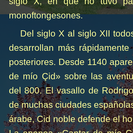
siglo X, en que no tuvo pa
monoftongesones.
Del siglo X al siglo XII tod
desarrollan más rápidamente 
posteriores. Desde 1140 apare
de mío Çid» sobre las aventu
del 800. El vasallo de Rodrig
de muchas ciudades españolas
árabe, Cid noble defende el ho