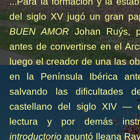
...Para la formación y la estabi
del siglo XV jugó un gran pa
BUEN AMOR
Johan Ruýs, po
antes de convertirse en el Arc
luego el creador de una las ob
en la Península Ibérica an
salvando las dificultades
castellano del siglo XIV —
lectura y por demás instr
introductorio
apuntó Ileana Ray