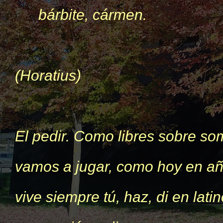
bárbite, cármen.
(Horatius)
El pedir. Como libres sobre so
vamos a jugar, como hoy en a
vive siempre tú, haz, di en lati