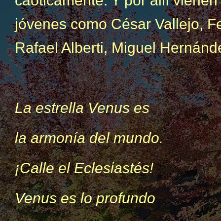
caóticamente. Y por allí vienen
jóvenes como César Vallejo, F
Rafael Alberti, Miguel Hernánd
La estrella Venus es
la armonía del mundo.
¡Calle el Eclesiastés!
Venus es lo profundo