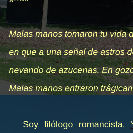
Malas manos tomaron tu vida d
en que a una señal de astros d
nevando de azucenas. En gozo 
Malas manos entraron trágicam
Soy filólogo romancista