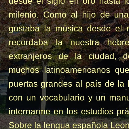
desde el siglo en oro hasta l
milenio. Como al hijo de una
gustaba la música desde el
recordaba la nuestra hebre
extranjeros de la ciudad, 
muchos latinoamericanos qu
puertas grandes al país de la l
con un vocabulario y un manu
internarme en los estudios prá
Sobre la lengua española Leon