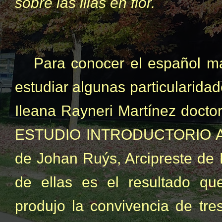
sobre las lilas en flor.
Para conocer el español m
estudiar algunas particularidad
Ileana Rayneri Martínez doctor
ESTUDIO INTRODUCTORIO 
de Johan Ruýs, Arcipreste de H
de ellas es el resultado que
produjo la convivencia de tre