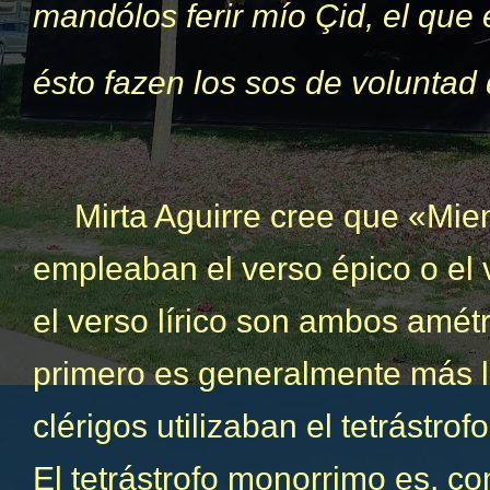
mandólos ferir mío Çid, el que
ésto fazen los sos de voluntad 
Mirta Aguirre cree que «Mien
empleaban el verso épico o el v
el verso lírico son ambos amétr
primero es generalmente más l
clérigos utilizaban el tetrástr
El tetrástrofo monorrimo es, c