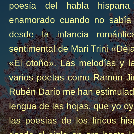
poesía del habla hispana
enamorado cuando no sabía 
desde la infancia románti
sentimental de Mari Trini «Dé
«El otoño». Las melodías y l
varios poetas como Ramón J
Rubén Darío me han estimulado
lengua de las hojas, que yo oy
las poesías de los líricos hi