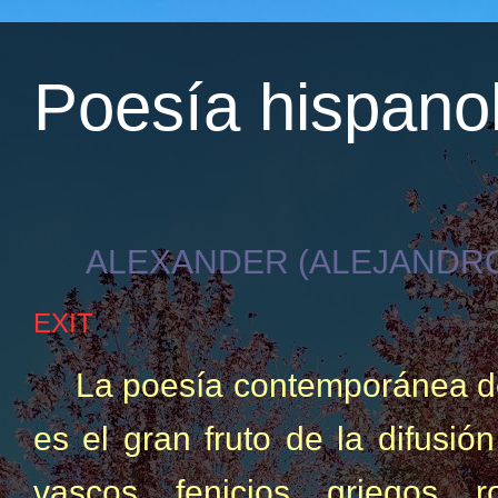
Poesía hispano
ALEXANDER (ALEJANDRO
EXIT
La poesía contemporánea de
es el gran fruto de la difusió
vascos, fenicios, griegos,