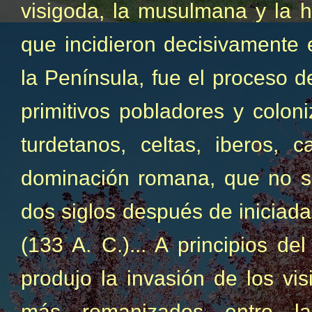
visigoda, la musulmana y la h
que incidieron decisivamente e
la Península, fue el proceso d
primitivos pobladores y coloni
turdetanos, celtas, iberos, c
dominación romana, que no se
dos siglos después de iniciad
(133 A. C.)... A principios de
produjo la invasión de los vis
más romanizados entre la