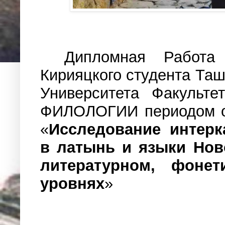
Дипломная Работа
Кирияцкого студента Таш
Университета Факуль
ФИЛОЛОГИИ периодом об
«
Исследование интерк
в латынь и языки Нов
литературном, фонет
уровнях
»