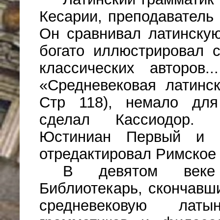
Кесарии, преподаватель
Он сравнивал латинскую
богато иллюстрировал 
классических авторов.
«Средневековая латинск
Стр 118), немало для
сделал Кассиодор. В
Юстиниан Первый и по
отредактировал Римское 
В девятом веке
Библиотекарь, скончавши
средневековую латы