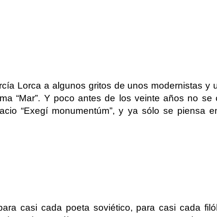
rcía Lorca a algunos gritos de unos modernistas y 
ema “Mar”. Y poco antes de los veinte años no se 
racio “Exegí monumentúm”, y ya sólo se piensa e
ara casi cada poeta soviético, para casi cada filó