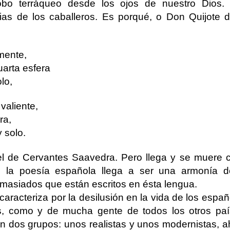
lobo terráqueo desde los ojos de nuestro Dios.
rias de los caballeros. Es porqué, o Don Quijote
mente,
uarta esfera
lo,
valiente,
ra,
 solo.
el de Cervantes Saavedra. Pero llega y se muere 
o la poesía española llega a ser una armonía d
asiados que están escritos en ésta lengua.
caracteriza por la desilusión en la vida de los espa
nos, como y de mucha gente de todos los otros paí
en dos grupos: unos realistas y unos modernistas, a