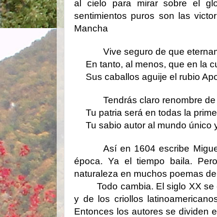
al cielo para mirar sobre el g
sentimientos puros son las victo
Mancha
Vive seguro de que eterna
En tanto, al menos, que en la c
Sus caballos aguije el rubio Apo
Tendrás claro renombre de 
Tu patria será en todas la prime
Tu sabio autor al mundo único y
Así en 1604 escribe Migu
época. Ya el tiempo baila. Per
naturaleza en muchos poemas dem
Todo cambia. El siglo XX se 
y de los criollos latinoamerica
Entonces los autores se dividen 