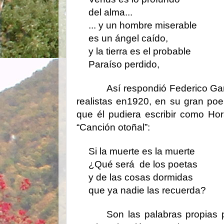
del alma...
... y un hombre miserable
es un ángel caído,
y la tierra es el probable
Paraíso perdido,
Así respondió Federico Ga
realistas en1920, en su gran po
que él pudiera escribir como Ho
“Canción otoñal”:
Si la muerte es la muerte
¿Qué será de los poetas
y de las cosas dormidas
que ya nadie las recuerda?
Son las palabras propias p