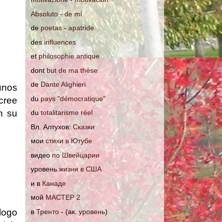
Absoluto
-
de mí
de
poetas
-
apatride
des
influences
et
philosophie antique
dont
but de ma thèse
de
Dante Alighieri
unos
du
pays "démocratique"
cree
n su
du
totalitarisme réel
Вл. Алтухов:
Сказки
мои
стихи в Ютубе
видео
по Швейцарии
уровень
жизни в США
и в
Канаде
мoй
МАСТЕР 2
logo
в
Тренто
- (ак.
уровень
)