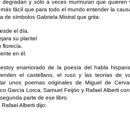
 degradan y sólo a veces murmuran que quieren vi
s fácil que para todo el mundo entender la caus
ena de símbolos Gabriela Mistral que grita:
sde el día,
jara su plantel
florecía.
ente en él.
Y estoy enamorado de la poesía del habla hispan
renden el castellano, el ruso y las teorías de va
ntar unos poemas originales de Miguel de Cerva
ico García Lorca, Samuel Feijóo y Rafael Alberti con
 segunda parte de ese libro.
Rafael Alberti dijo: