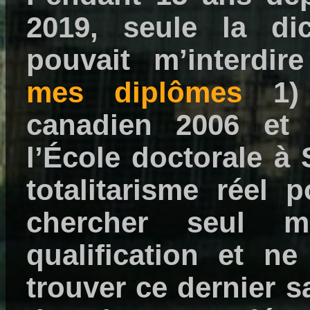
2019, seule la dic
pouvait m’interdire
mes diplômes
1) 
canadien 2006 et
l’École doctorale à 
totalitarisme réel 
chercher seul m
qualification et n
trouver ce dernier s