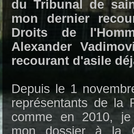
du Tribunal de sain
mon dernier recou
Droits de l'Homm
Alexander Vadimovit
recourant d'asile dé
Depuis le 1 novembre
représentants de la 
comme en 2010, je 
mon dossier à la 