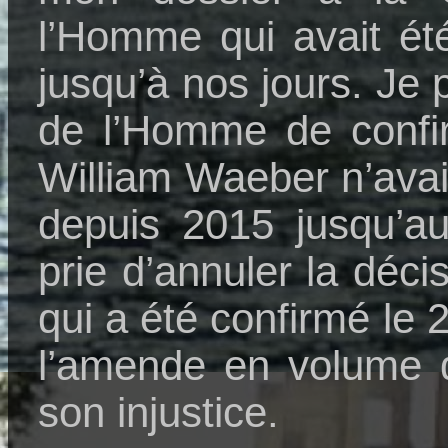
l’Homme qui avait ét
jusqu’à nos jours. Je 
de l’Homme de confi
William Waeber n’avai
depuis 2015 jusqu’au
prie d’annuler la déc
qui a été confirmé le
l’amende en volume 
son injustice.