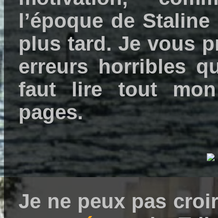
l’époque de Staline
plus tard. Je vous p
erreurs horribles q
faut lire tout mo
pages.
Je ne peux pas cro