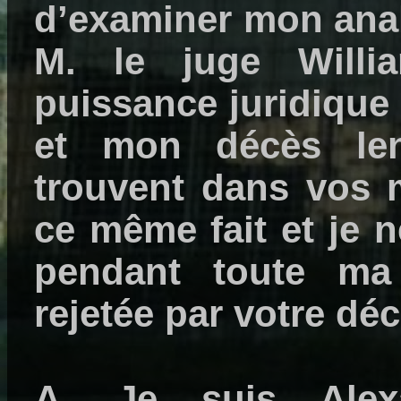
d’examiner mon anal
M. le juge Willi
puissance juridique
et mon décès len
trouvent dans vos m
ce même fait et je n
pendant toute ma
rejetée par votre déc
A. Je suis Alexan