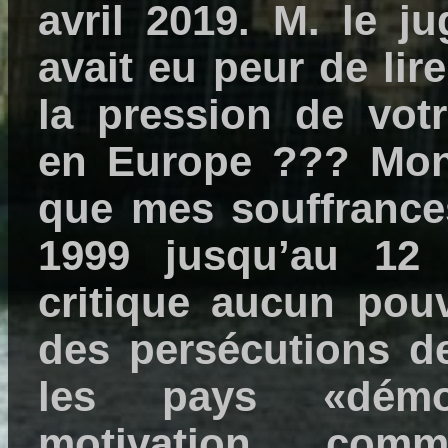
avril 2019. M. le j
avait eu peur de li
la pression de vot
en Europe ??? Mon 
que mes souffrance
1999 jusqu’au 12
critique aucun pouv
des persécutions d
les pays «démoc
motivation, com