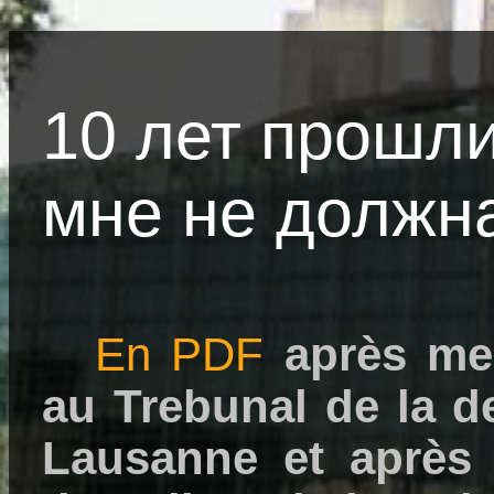
10 лет прошл
мне не должна
En PDF
après me
au Trebunal de la d
Lausanne et après l