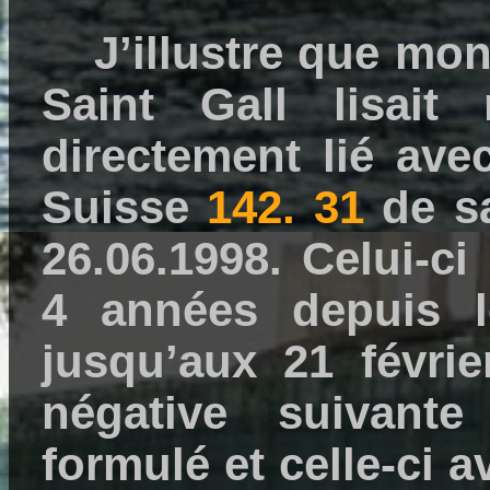
J’illustre que mon
Saint Gall lisait
directement lié avec
Suisse
142. 31
de sa
26.06.1998. Celui-ci
4 années depuis l
jusqu’aux 21 févrie
négative suivante
formulé et celle-ci a