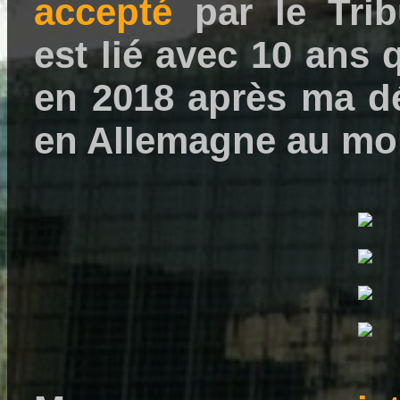
accepté
par le Trib
est lié avec 10 ans 
en 2018 après ma dé
en Allemagne au moi