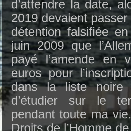
d’attendre la date, a
2019 devaient passer
détention falsifiée 
juin 2009 que l’All
payé l’amende en 
euros pour l’inscrip
dans la liste noire 
d’étudier sur le ter
pendant toute ma vie.
Droits de l’Homme de