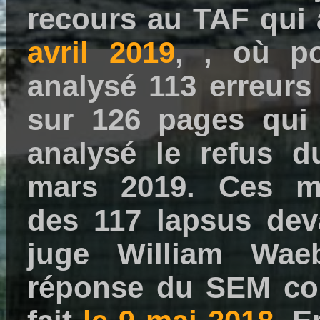
recours au TAF qui
avril 2019
, , où po
analysé 113 erreur
sur 126 pages qui 
analysé le refus 
mars 2019. Ces mê
des 117 lapsus deva
juge William Wae
réponse du SEM com