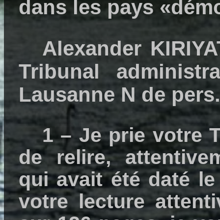
dans les pays «démo
Alexander KIRIYA
Tribunal administr
Lausanne N de pers.
1 – Je prie votre T
de relire, attentiv
qui avait été daté le
votre lecture atten