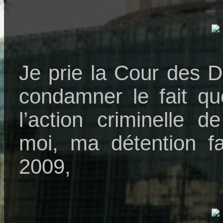
Je prie la Cour des 
condamner le fait q
l’action criminelle d
moi, ma détention fa
2009,