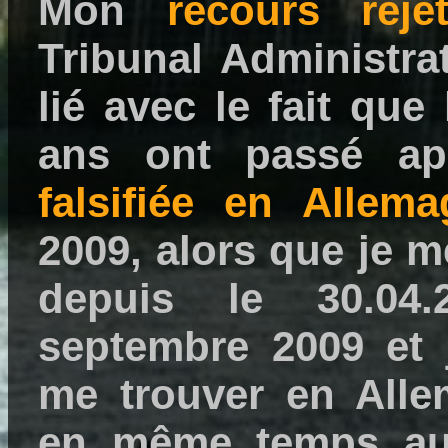
Mon
recours reje
Tribunal Administrat
lié avec le fait que
ans ont passé a
falsifiée en Allem
2009, alors que je m
depuis le 30.04.
septembre 2009 et 
me trouver en Alle
en même temps aux