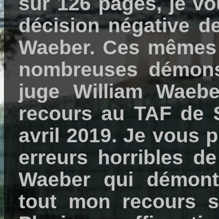
sur 126 pages, je vo
décision négative de
Waeber. Ces mêmes 6
nombreuses démonst
juge William Waeb
recours au TAF de S
avril 2019. Je vous p
erreurs horribles de
Waeber qui démontre
tout mon recours s