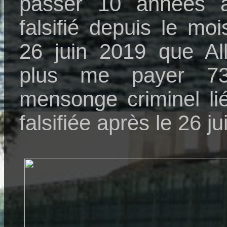
passer 10 années a
falsifié depuis le mo
26 juin 2019 que Al
plus me payer 7
mensonge criminel li
falsifiée après le 26 j