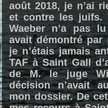
août 2018, je n’ai ri
et contre les juifs.
Waeber n’a pas lu
avait démontré par 
je n’étais jamais an
TAF à Saint Gall d’
de M. le juge Wi
décision n’avait a
mon dossier. De ce
mes recours à Saint