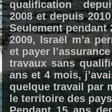
qualification dep
2008 et depuis 2010
Seulement pendant 2
2009, Israël m’a per
et payer l’assuranc
travaux sans qualif
ans et 4 mois, j’ava
quelque travail par 
le territoire des pa
Pendant 15 ans dep