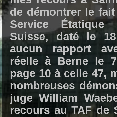
de démontrer le fai
Service Étatique
Suisse, daté le 18
aucun rapport av
réelle à Berne le 
page 10 à celle 47, 
nombreuses démonst
juge William Waeb
recours au TAF de S