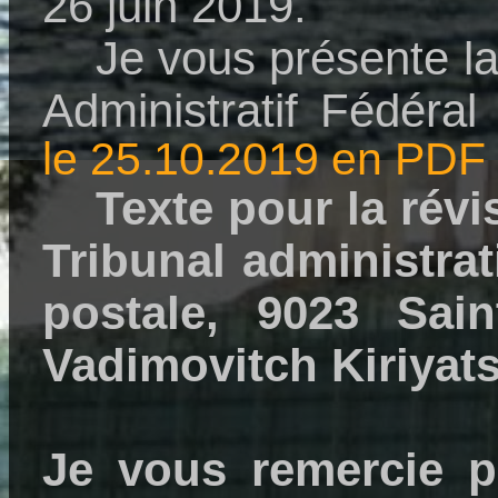
26 juin 2019.
Je vous présente la
Administratif Fédéra
le 25.10.2019 en PDF
Texte pour la rév
Tribunal administrat
postale, 9023 Sain
Vadimovitch Kiriyats
Je vous remercie p