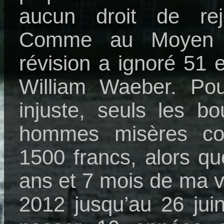
aucun droit de re
Comme au Moyen 
révision a ignoré 51 
William Waeber. Po
injuste, seuls les bo
hommes misères c
1500 francs, alors qu
ans et 7 mois de ma vi
2012 jusqu’au 26 jui