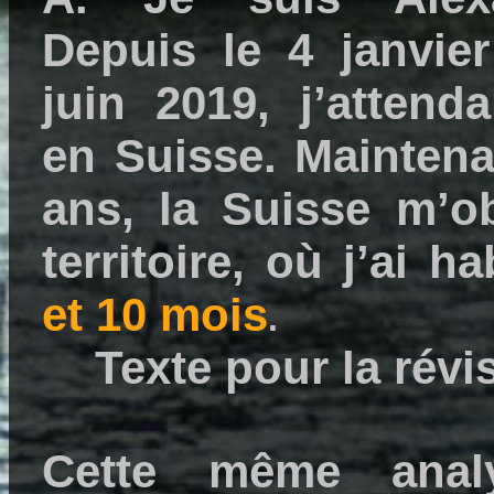
Depuis le 4 janvie
juin 2019, j’attenda
en Suisse. Mainten
ans, la Suisse m’ob
territoire, où j’ai h
et 10 mois
.
Texte pour la révi
Cette même analy