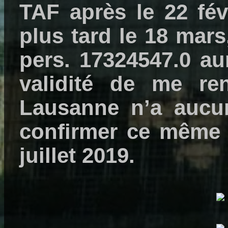
TAF après le 22 fév
plus tard le 18 mars
pers. 17324547.0 au
validité de me re
Lausanne n’a aucu
confirmer ce même 
juillet 2019.