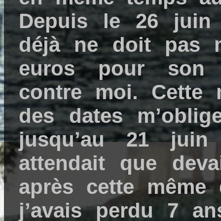
Depuis le 26 juin 
déjà ne doit pas 
euros pour son a
contre moi. Cette
des dates m’oblig
jusqu’au 21 juin
attendait que deva
après cette même dé
j’avais perdu 7 a