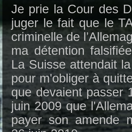
Je prie la Cour des 
juger le fait que le T
criminelle de l’Allema
ma détention falsifié
La Suisse attendait la
pour m'obliger à quitte
que devaient passer 
juin 2009 que l'Allem
payer son amende m