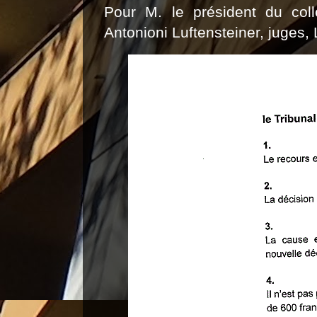
Pour M. le président du col
Antonioni
Luftensteiner
, juges,