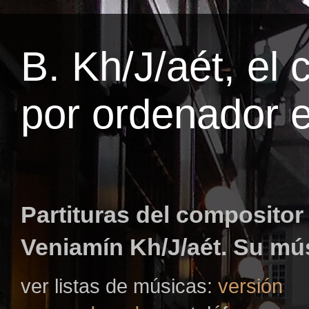
B. Kh/J/aét, el
por ordenador e
Partituras del composito
Veniamín Kh/J/aét. Su mú
ver listas de músicas:
versión