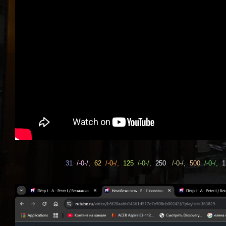
31
/-0-/,
62
/-0-/,
125
/-0-/,
250
/-0-/,
500
/-0-/,
1