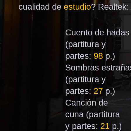
cualidad de
estudio
? Realtek:
Cuento de hadas
(partitura y
partes:
98
p.)
Sombras estraña
(partitura y
partes:
27
p.)
Canción de
cuna
(partitura
y partes:
21
p.)