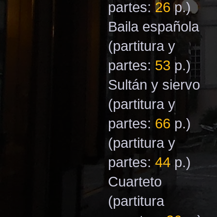
partes:
26
p.)
Baila española
(partitura y
partes:
53
p.)
Sultán y siervo
(partitura y
partes:
66
p.)
(partitura y
partes:
44
р.)
Cuarteto
(partitura