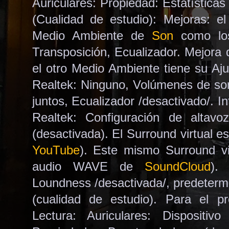
Auriculares: Propiedad: Estatística
(Cualidad de estudio): Mejoras: e
Medio Ambiente de
Son
como lo
Transposición, Ecualizador. Mejora
el otro Medio Ambiente tiene su Aj
Realtek: Ninguno, Volúmenes de soni
juntos, Ecualizador /desactivado/. I
Realtek: Configuración de altav
(desactivada). El Surround virtual es
YouTube
). Este mismo Surround vi
audio WAVE de
SoundCloud
).
Loundness /desactivada/, predetermi
(cualidad de estudio). Para el
Lectura: Auriculares: Dispositivo