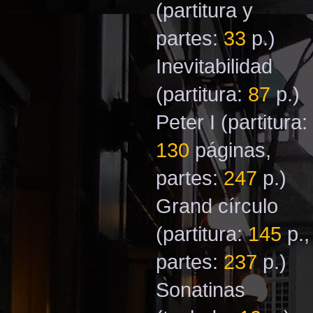
(partitura y
partes:
33
p.)
Inevitabilidad
(partitura:
87
p.)
Peter I
(partitura:
130
páginas,
partes:
247
p.)
Grand círculo
(partitura:
145
p.,
partes:
237
p.)
Sonatinas