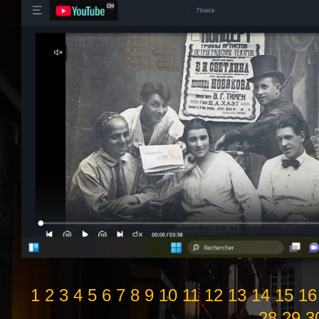
1
2
3
4
5
6
7
8
9
10
11
12
13
14
15
16
28
29
3