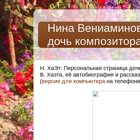
Нина Вениаминовн
дочь композитор
Н. ХаЭт: Персональная страница доч
В. Хаэта, её автобиография и расска
(
версия для компьютера
на телефоне