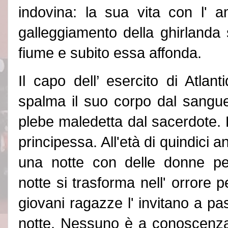
indovina: la sua vita con l
'
a
galleggiamento della ghirlanda 
fiume e subito essa affonda.
Il capo dell’ esercito di Atlan
spalma il suo corpo dal sangue 
plebe maledetta dal sacerdote. 
principessa. All
'
età di quindici an
una notte con delle donne pe
notte si trasforma nell
'
orrore p
giovani ragazze l
'
invitano a pa
notte. Nessuno è a conoscenza 