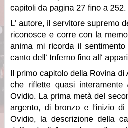
capitoli da pagina 27 fino a 252.
L
'
autore, il servitore supremo de
riconosce e corre con la memori
anima mi ricorda il sentimento 
canto dell
'
Inferno
fino all
'
appariz
Il primo capitolo della
Rovina di 
che riflette quasi interamente
Ovidio. La prima metà del secon
argento, di bronzo e l’inizio di
Ovidio, la descrizione della ca