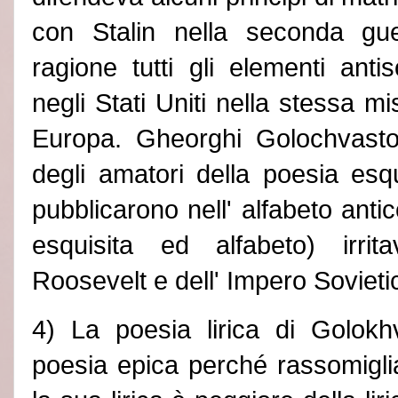
con Stalin nella seconda gu
ragione tutti gli elementi anti
negli Stati Uniti nella stessa mi
Europa. Gheorghi Golochvasto
degli amatori della poesia esqu
pubblicarono nell
'
alfabeto antic
esquisita ed alfabeto) irrit
Roosevelt e dell
'
Impero Sovieti
4) La poesia lirica di Golokh
poesia epica perché rassomiglia 