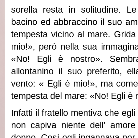
sorella resta in solitudine.
bacino ed abbraccino il suo am
tempesta vicino al mare. Grida
mio!», però nella sua immagin
«No! Egli è nostro». Sembra 
allontanino il suo preferito, el
vento: « Egli è mio!», ma com
tempesta del mare: «No! Egli è 
Infatti il fratello mentiva che egl
non capiva niente dell
'
amore e
donne. Così egli ingannava per 