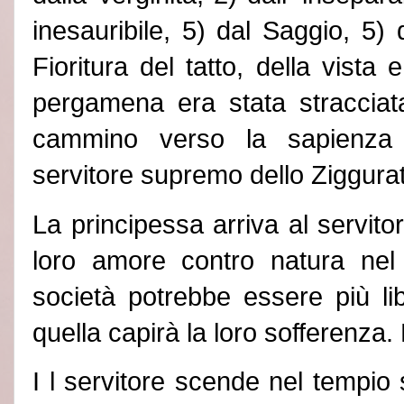
inesauribile, 5) dal Saggio, 5) d
Fioritura del tatto, della vista e
pergamena era stata straccia
cammino verso la sapienza 
servitore supremo dello Ziggurat
La principessa arriva al servit
loro amore contro natura nel 
società potrebbe essere più li
quella capirà la loro sofferenza.
I l servitore scende nel tempio 