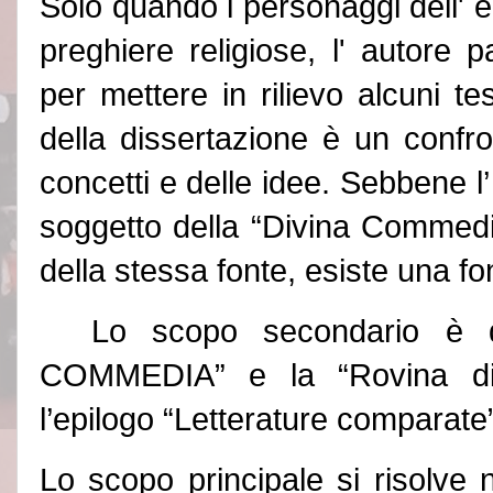
Solo quando i personaggi dell
'
e
preghiere religiose, l
'
autore pa
per mettere in rilievo alcuni t
della dissertazione è un conf
concetti e delle idee. Sebbene l’
soggetto della “Divina Commed
della stessa fonte, esiste una fon
Lo scopo secondario è d
COMMEDIA”
e la “
Rovina di
l’epilogo “Letterature comparate”
Lo scopo principale si risolve 