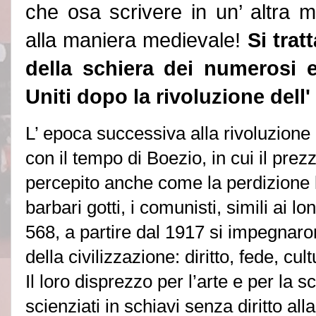
che osa scrivere in un’ altra m
alla maniera medievale!
Si trat
della schiera dei numerosi e
Uniti dopo la rivoluzione dell
'
L’ epoca successiva alla rivoluzione
con il tempo di Boezio, in cui il prez
percepito anche come la perdizione 
barbari gotti, i comunisti, simili ai l
568, a partire dal 1917 si impegnaron
della civilizzazione: diritto, fede, cu
Il loro disprezzo per l’arte e per la s
scienziati in schiavi senza diritto all