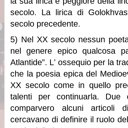
la sua lirica è peggiore della lir
secolo. La lirica di Golokhvast
secolo precedente.
5) Nel XX secolo nessun poeta 
nel genere epico qualcosa pa
Atlantide”
. L
'
ossequio per la tra
che la poesia epica del Medioe
XX secolo come
in quello p
talenti per continuarla. Due
comparvero alcuni articoli di
cercavano di definire il ruolo del