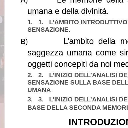
umana e della divinità.
1.
1.
L’AMBITO INTRODUTTIV
SENSAZIONE.
L’ambito della me
B)
saggezza umana come sinte
oggetti concepiti da noi me
2.
2.
L’INIZIO DELL’ANALISI 
SENSAZIONE SULLA BASE DEL
UMANA
3.
3.
L’INIZIO DELL’ANALISI 
BASE DELLA SECONDA MEMOR
INTRODUZIO