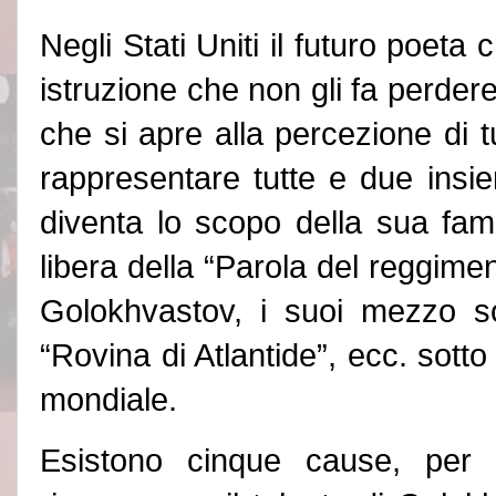
Negli Stati Uniti il futuro poeta 
istruzione che non gli fa perdere 
che si apre alla percezione di t
rappresentare tutte e due ins
diventa lo scopo della sua fam
libera della “Parola del reggimen
Golokhvastov, i suoi mezzo sone
“Rovina di Atlantide”, ecc. sotto l
mondiale.
Esistono cinque cause, per c