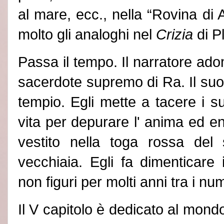
al mare, ecc., nella “
Rovina di A
molto gli analoghi nel
Crizia
di P
Passa il tempo. Il narratore ado
sacerdote supremo di Ra. Il suo v
tempio. Egli mette a tacere i su
vita per depurare l
'
anima ed ent
vestito nella toga rossa del
vecchiaia. Egli fa dimenticare
non figuri per molti anni tra i nu
Il V capitolo è dedicato al mondo