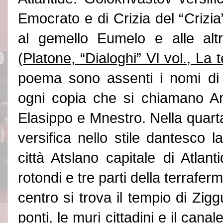
Emocrato e di Crizia del “
Crizia
al gemello Eumelo e alle alt
(
Platone, “Dialoghi” VI vol., La
poema sono assenti i nomi di o
ogni copia che si chiamano A
Elasippo e Mnestro. Nella quarta
versifica nello stile dantesco l
città Atslano capitale di Atlant
rotondi e tre parti della terraferm
centro si trova il tempio di Zigg
ponti, le muri cittadini e il can