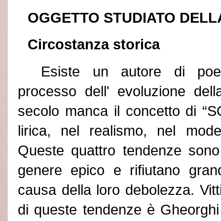
OGGETTO STUDIATO DELLA
Circostanza storica
Esiste un autore di poes
processo dell
'
evoluzione della
secolo manca il concetto di
“
lirica, nel realismo, nel mod
Queste quattro tendenze sono
genere epico e rifiutano gran
causa della loro debolezza. Vitt
di queste tendenze è Gheorghi