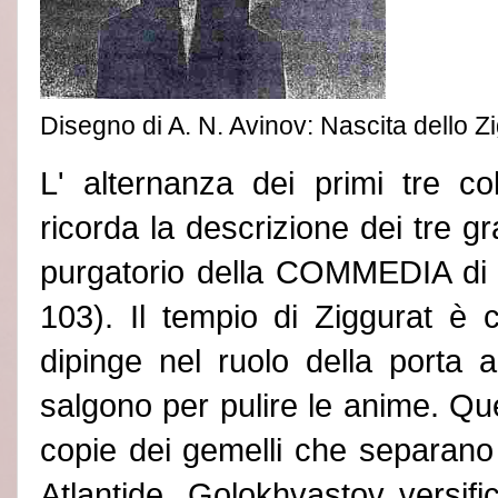
Disegno di A. N. Avinov: Nascita dello Z
L
'
alternanza dei primi tre col
ricorda la descrizione dei tre gra
purgatorio della
COMMEDIA
di
103). Il tempio di Ziggurat è c
dipinge nel ruolo della porta a
salgono per pulire le anime. Qu
copie dei gemelli che separano t
Atlantide. Golokhvastov versifi