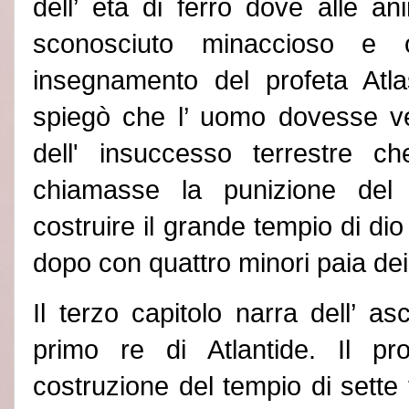
dell’ età di ferro dove alle a
sconosciuto minaccioso e 
insegnamento del profeta Atl
spiegò che l’ uomo dovesse v
dell
'
insuccesso terrestre che
chiamasse la punizione del c
costruire il grande tempio di dio
dopo con quattro minori paia dei
Il terzo capitolo narra dell’ a
primo re di Atlantide. Il pro
costruzione del tempio di sette t