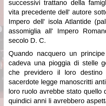
successivi trattano della famig
vita precedente dell
'
autore sott
Impero dell
'
isola Atlantide (pa
assomiglia all
'
Impero Romano 
secolo D. C.
Quando nacquero un principe 
cadeva una pioggia di stelle g
che previdero il loro destino 
sacerdote legge manoscritti antic
loro ruolo avrebbe stato quello
quindici anni li avrebbero aspett