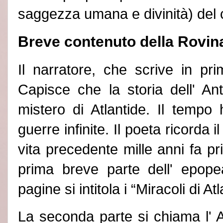
saggezza umana e divinità) del 
Breve contenuto della
Rovina
Il narratore, che scrive in pr
Capisce che la storia dell
'
Anti
mistero di
Atlantide. Il tempo 
guerre infinite. Il poeta ricorda 
vita precedente mille anni fa p
prima breve parte dell
'
epopea
pagine si intitola i “
Miracoli di Atl
La seconda parte si chiama l
' 