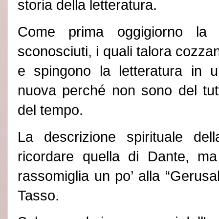
storia della letteratura.
Come prima oggigiorno la s
sconosciuti, i quali talora cozzan
e spingono la letteratura in 
nuova perché non sono del tutto
del tempo.
La descrizione spirituale dell
ricordare quella di Dante, m
rassomiglia un po’ alla
“Gerusa
Tasso.