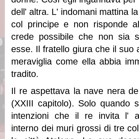
dell
'
altra. L
'
indomani mattina la
col principe e non risponde a
crede possibile che non sia s
esse. Il fratello giura che il suo
meraviglia come ella abbia imm
tradito.
Il re aspettava la nave nera d
(XXIII capitolo). Solo quando 
intenzioni che il re invita l
'
am
interno dei muri grossi di tre col