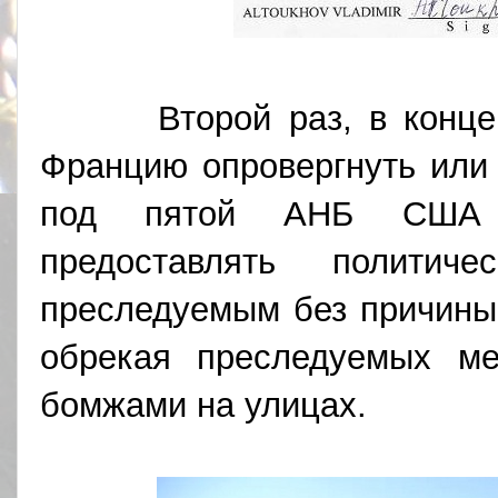
Второй раз, в конце 20
Францию опровергнуть или 
под пятой АНБ США Ф
предоставлять политич
преследуемым без причины
обрекая преследуемых ме
бомжами на улицаx.