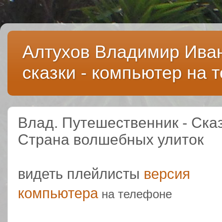
>
Алтухов Владимир Иван
сказки - компьютер на 
Влад. Путешественник - Сказ
Страна волшебных улиток
видеть плейлисты
версия
компьютера
на телефоне