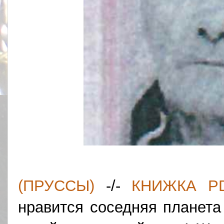
(ПРУССЫ)
-/-
КНИЖКА P
нравится соседняя планета