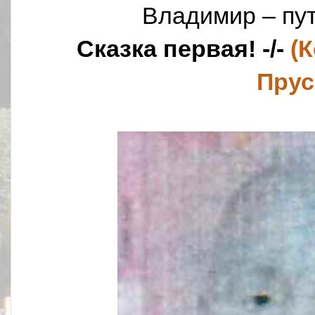
Владимир – пу
Сказка первая! -/-
(
Прус