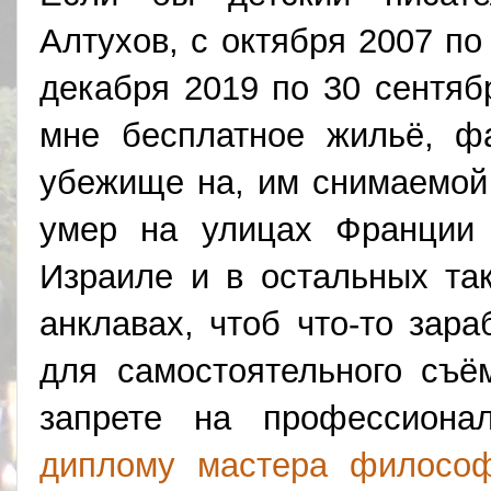
Алтухов, с октября 2007 по
декабря 2019 по 30 сентяб
мне бесплатное жильё, ф
убежище на, им снимаемой 
умер на улицах Франции
Израиле и в остальных та
анклавах, чтоб что-то зара
для самостоятельного съё
запрете на профессиона
диплому мастера филосо