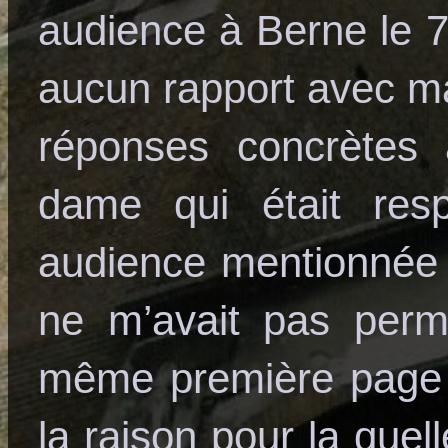
audience à Berne le 7
aucun rapport avec ma
réponses concrètes 
dame qui était res
audience mentionnée
ne m’avait pas permi
même première page d
la raison pour la quell