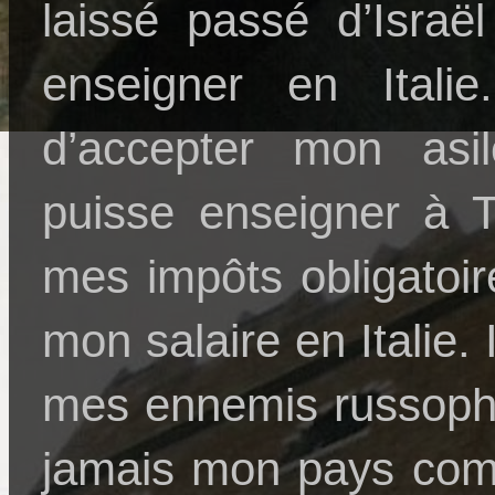
laissé passé d’Israë
enseigner en Itali
d’accepter mon asil
puisse enseigner à T
mes impôts obligatoir
mon salaire en Italie. 
mes ennemis russophob
jamais mon pays comm