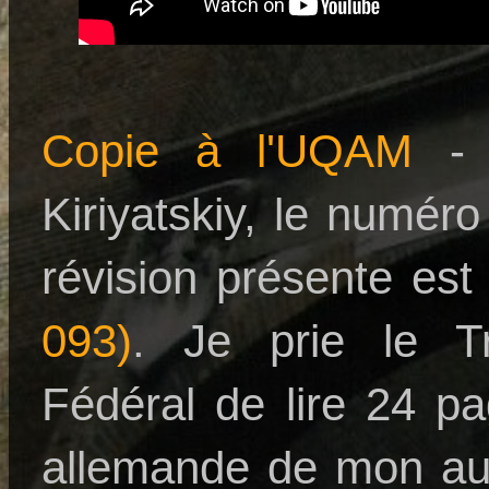
Copie à l'UQAM
- 
Kiriyatskiy, le numé
révision présente es
093)
. Je prie le Tri
Fédéral de lire 24 pa
allemande de mon au