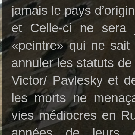
jamais le pays d’origi
et Celle-ci ne sera 
«peintre» qui ne sait 
annuler les statuts de
Victor/ Pavlesky et d
les morts ne menaça
vies médiocres en R
années de leurs é