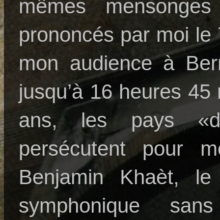
mêmes mensonges q
prononcés par moi le
mon audience à Ber
jusqu’à 16 heures 45
ans, les pays «d
persécutent pour 
Benjamin Khaèt, le
symphonique san