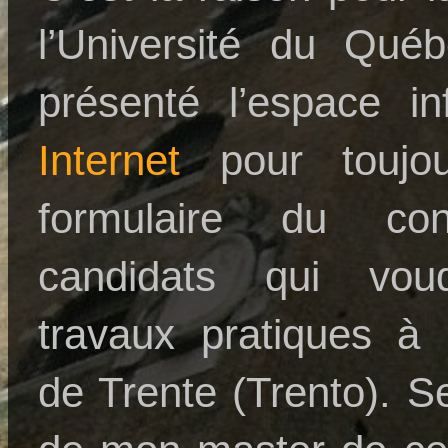
l’Université du Qué
présenté l’espace i
Internet
pour toujou
formulaire du co
candidats qui voud
travaux pratiques à l
de Trente (Trento). S