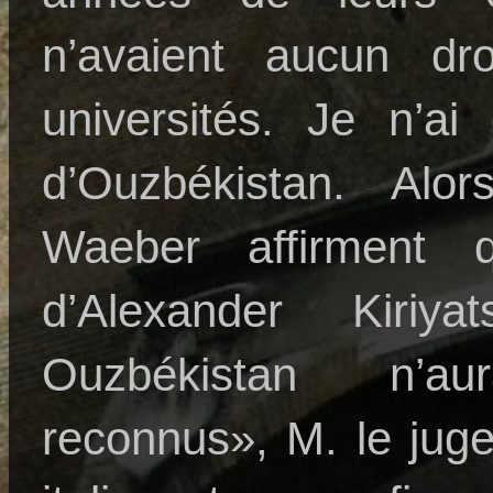
n’avaient aucun dro
universités. Je n’ai
d’Ouzbékistan. Alo
Waeber affirment 
d’Alexander Kiriy
Ouzbékistan n’a
reconnus», M. le juge