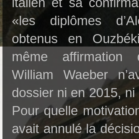
italien et sa confirm
«les diplômes d’Ale
obtenus en Ouzbéki
même affirmation
William Waeber n’a
dossier ni en 2015, ni
Pour quelle motivati
avait annulé la déci