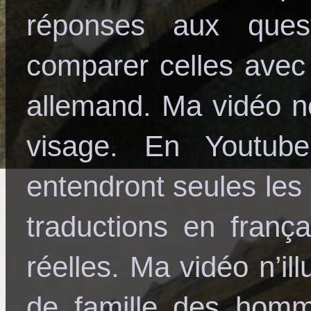
réponses aux que
comparer celles avec 
allemand. Ma vidéo n
visage. En Youtube
entendront seules les
traductions en franç
réelles. Ma vidéo n’il
de famille des homme