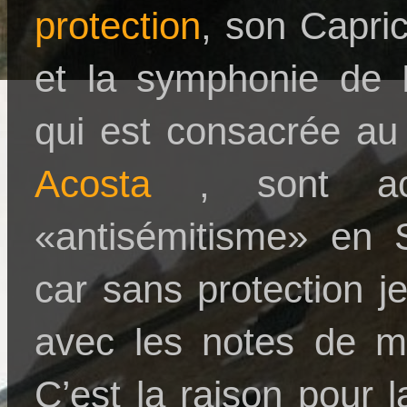
protection
, son Capric
et la symphonie de 
qui est consacrée au
Acosta
, sont ac
«antisémitisme» en S
car sans protection j
avec les notes de mo
C’est la raison pour 