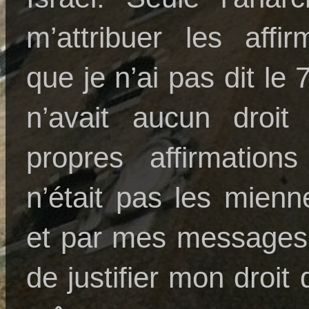
m’attribuer les affir
que je n’ai pas dit l
n’avait aucun droit
propres affirmations
n’était pas les mienn
et par mes messages t
de justifier mon droit