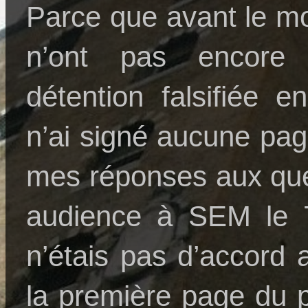
Parce que avant le mo
n’ont pas encore
détention falsifiée 
n’ai signé aucune pag
mes réponses aux qu
audience à SEM le 7
n’étais pas d’accord 
la première page du p