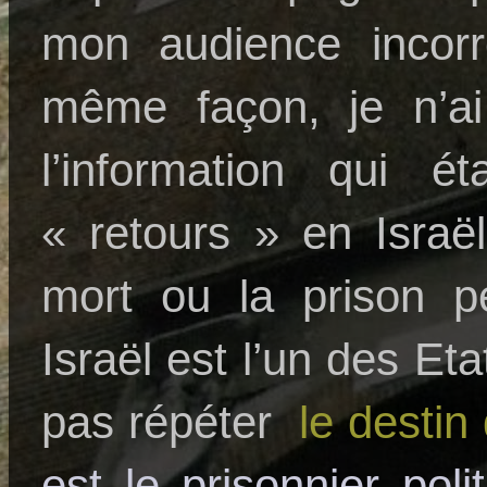
mon audience incor
même façon, je n’ai
l’information qui é
« retours » en Isra
mort ou la prison p
Israël est l’un des Et
pas répéter
le destin
est le prisonnier polit