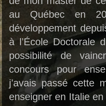
de mon master de ce
au Québec en 20
développement depui
à l’École Doctorale d
possibilité de vai
concours pour ense
j’avais passé cette 
enseigner en Italie e