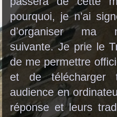
passera de cette m
pourquoi, je n’ai s
d’organiser ma n
suivante. Je prie le T
de me permettre offici
et de télécharger 
audience en ordinateur
réponse et leurs tra