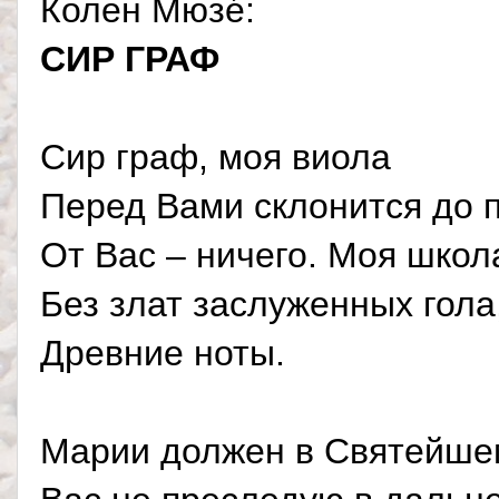
Колен Мюзé:
CИР ГРАФ
Сир граф, моя виола
Перед Вами склонится до 
От Вас – ничего. Моя школ
Без злат заслуженных гола
Древние ноты.
Марии должен в Святейше