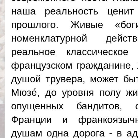
наша реальность ценит
прошлого. Живые «бог
номенклатурной действ
реальное классическое
французском гражданине,
душой трувера, может бы
Мюзé, до уровня полу жи
опущенных бандитов, с
Франции и франкоязыч
душам одна дорога - в ад