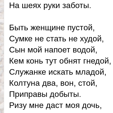
На шеях руки заботы.
Быть женщине пустой,
Сумке не стать не худой,
Сын мой напоет водой,
Кем конь тут обнят гнедой,
Служанке искать младой,
Колтуна два, вон, стой,
Приправы добыты.
Ризу мне даст моя дочь,