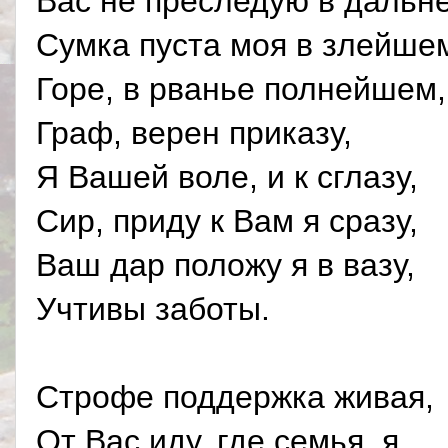
Вас не преследую в дальн
Сумка пуста моя в злейше
Горе, в рванье полнейшем,
Граф, верен приказу,
Я Вашей воле, и к сглазу,
Сир, приду к Вам я сразу,
Ваш дар положу я в вазу,
Учтивы заботы.
Строфе поддержка живая,
От Вас иду, где семья, я,