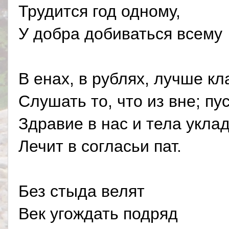
Трудится год одному,
У добра добиваться всему
В енах, в рублях, лучше кл
Слушать то, что из вне; пу
Здравие в нас и тела уклад
Лечит в согласьи пат.
Без стыда велят
Век угождать подряд