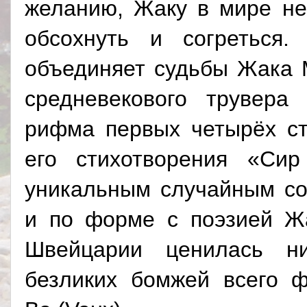
желанию, Жаку в мире не
обсохнуть и согреться
объединяет судьбы Жака 
средневекового трувера
рифма первых четырёх с
его стихотворения «Си
уникальным случайным со
и по форме с поэзией Ж
Швейцарии ценилась н
безликих бомжей всего ф