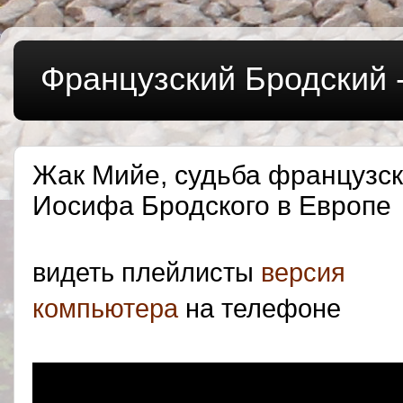
Французский Бродский 
Жак Мийе, судьба французск
Иосифа Бродского в Европе
видеть плейлисты
версия
компьютера
на телефоне