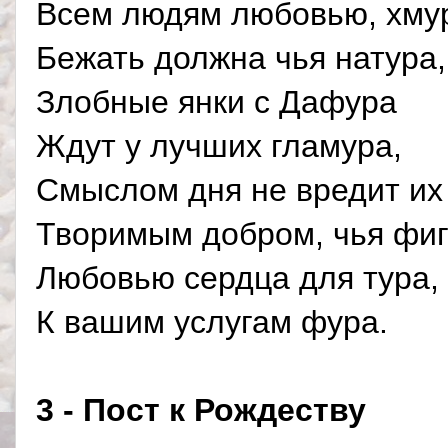
Всем людям любовью, хму
Бежать должна чья натура,
Злобные янки с Дафура
Ждут у лучших гламура,
Смыслом дня не вредит их
Творимым добром, чья фи
Любовью сердца для тура,
К вашим услугам фура.
3 - Пост к Рождеству