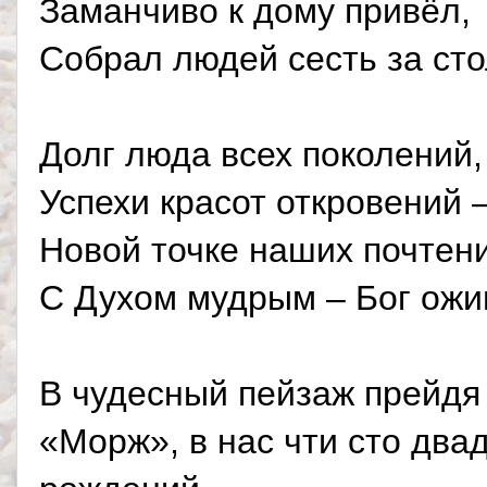
Заманчиво к дому привёл,
Собрал людей сесть за сто
Долг люда всех поколений,
Успехи красот откровений 
Новой точке наших почтен
С Духом мудрым – Бог ожи
В чудесный пейзаж прейдя 
«Морж», в нас чти сто два