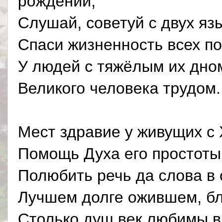
рождений,
Слушай, советуй с двух яз
Спаси жизненность всех п
У людей с тяжёлым их дно
Великого человека трудом.
Мест здравие у живущих с 
Помощь Духа его простоты
Полюбить речь да слова в
Лучшем долге ожившем, бл
Столько душ век любимы в