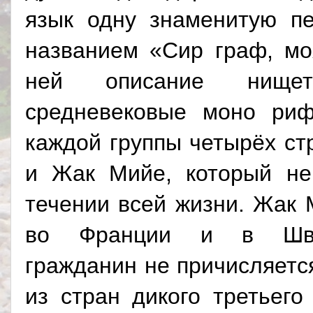
язык одну знаменитую п
названием «
Сир граф, мо
ней описание нище
средневековые моно ри
каждой группы четырёх ст
и Жак Мийе, который не
течении всей жизни. Жак 
во Франции и в Швей
гражданин не причисляетс
из стран дикого третьег