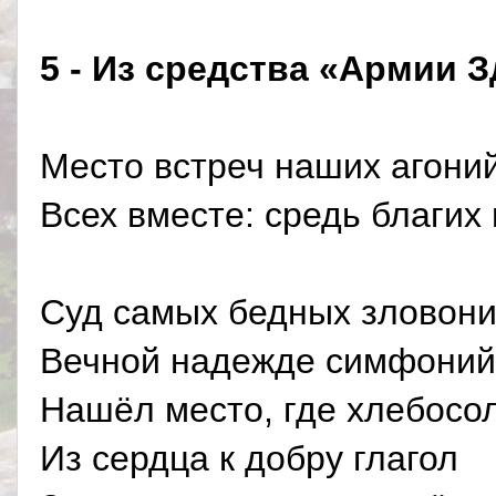
5 - Из средства «Армии 
Место встреч наших агони
Всех вместе: средь благих
Суд самых бедных зловон
Вечной надежде симфоний
Нашёл место, где хлебосол
Из сердца к добру глагол