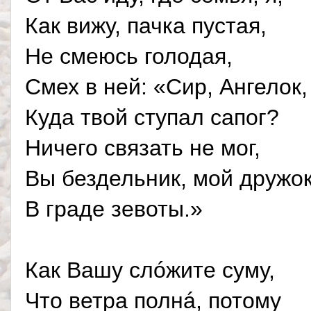
Как вижу, пачка пустая,
Не смеюсь голодая,
Смех в ней: «Сир, Ангелок,
Куда твой ступал сапог?
Ничего связать не мог,
Вы бездельник, мой дружок
В граде зевоты.»
Как Вашу слóжите суму,
Что ветра полнá, потому