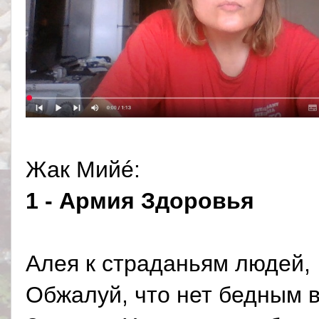
Жак Мийé:
1 - Армия Здоровья
Алея к страданьям людей,
Обжалуй, что нет бедным в