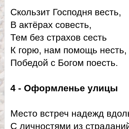
Скользит Господня весть,
В актёрах совесть,
Тем без страхов сесть
К горю, нам помощь несть,
Победой с Богом поесть.
4 - Оформленье улицы
Место встреч надежд вдол
С личностями из страданий