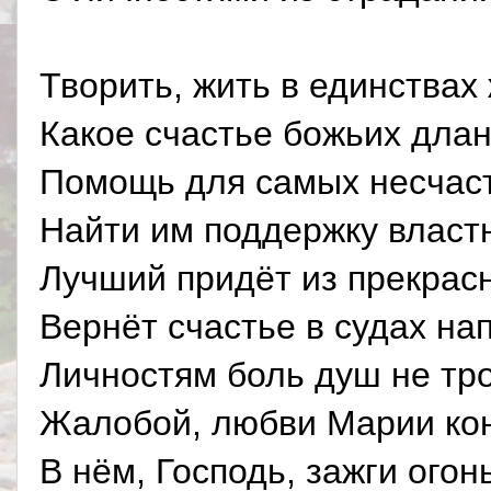
Творить, жить в единствах
Какое счастье божьих длан
Помощь для самых несчас
Найти им поддержку власт
Лучший придёт из прекрас
Вернёт счастье в судах на
Личностям боль душ не тр
Жалобой, любви Марии кон
В нём, Господь, зажги огонь