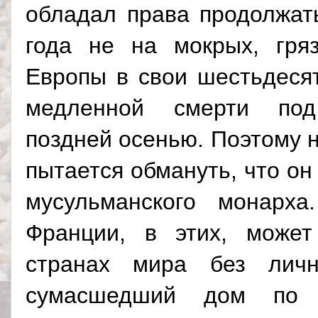
обладал права продолжат
года не на мокрых, гря
Европы в свои шестьдеся
медленной смерти по
поздней осенью. Поэтому 
пытается обмануть, что он
мусульманского монарх
Франции, в этих, может
странах мира без личн
сумасшедший дом по с