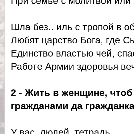
При семье с молитвой или 
Шла без.. иль с тропой в о
Любят царство Бога, где Сы
Единство властью чей, спа
Работе Армии здоровья веч
2 - Жить в женщине, что
гражданами да гражданк
У вас, людей, тетрадь,