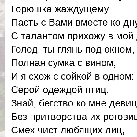
Горюшка жаждущему
Пасть с Вами вместе ко дну
С талантом прихожу в мой
Голод, ты глянь под окном,
Полная сумка с вином,
И я схож с сойкой в одном:
Серой одеждой птиц.
Знай, бегство ко мне девиц
Без притворства их рогови
Смех чист любящих лиц,