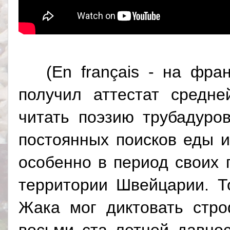
(
En français
-
на фран
получил аттестат средн
читать поэзию трубадуро
постоянных поисков еды и
особенно в период своих 
территории Швейцарии. Т
Жака мог диктовать стр