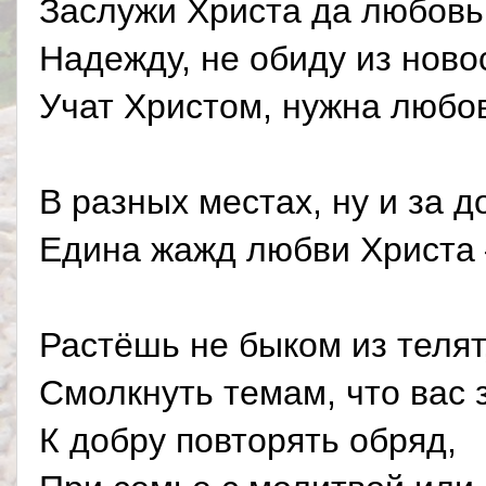
Заслужи Христа да любовь 
Надежду, не обиду из ново
Учат Христом, нужна любов
В разных местах, ну и за д
Едина жажд любви Христа 
Растёшь не быком из телят
Смолкнуть темам, что вас з
К добру повторять обряд,