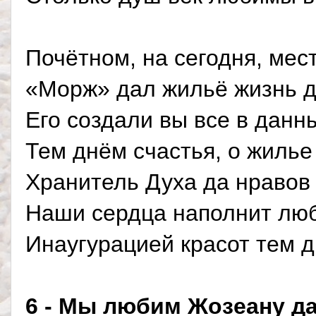
Почётном, на сегодня, мест
«Морж» дал жильё жизнь д
Его создали вы все в данн
Тем днём счастья, о жилье 
Хранитель Духа да нравов 
Наши сердца наполнит люб
Инаугурацией красот тем д
6 - Мы любим Жозеану да