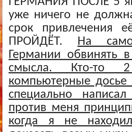
ГЕРМАНИЯ ПОСЛЕ 5 ян
уже ничего не должна
срок привлечения её
ПРОЙДЁТ.
На сам
Германии обвинять в
смысла. Кто-то 
компьютерные досье 
специально написал
против меня принцип
когда я не находил