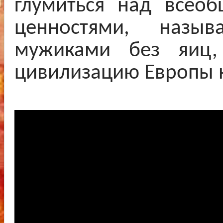
глумиться над всео
ценностями, назы
мужиками без яиц,
цивилизацию Европы 