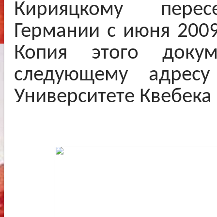
Кирияцкому перес
Германии с июня 2009
Копия этого доку
следующему адре
Университете Квебека