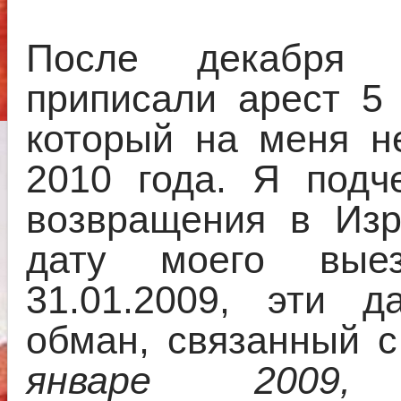
После декабря 
приписали арест 5 
который на меня н
2010 года. Я подч
возвращения в Изр
дату моего вые
31.01.2009, эти д
обман, связанный
январе 200