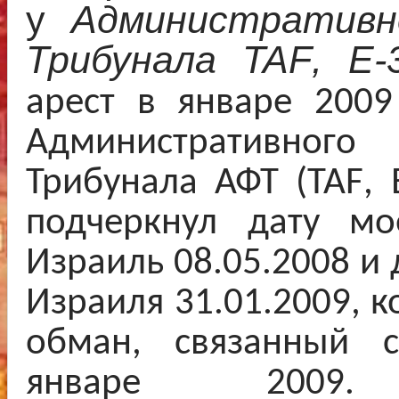
у
Административно
Трибунала
TAF
,
E
-
арест в январе 2009
Административно
Трибунала АФТ (
TAF
,
подчеркнул дату мо
Израиль 08.05.2008 и 
Израиля 31.01.2009, 
обман, связанный 
январе 200