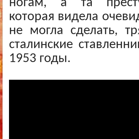
ногам, а та престу
которая видела очеви
не могла сделать, тр
сталинские ставленни
1953 годы.