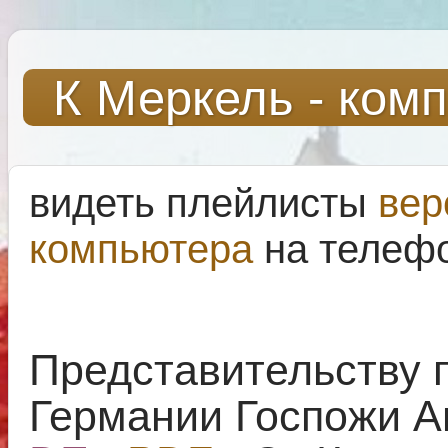
К Меркель - ком
видеть плейлисты
вер
компьютера
на телеф
Представительству 
Германии Госпожи А