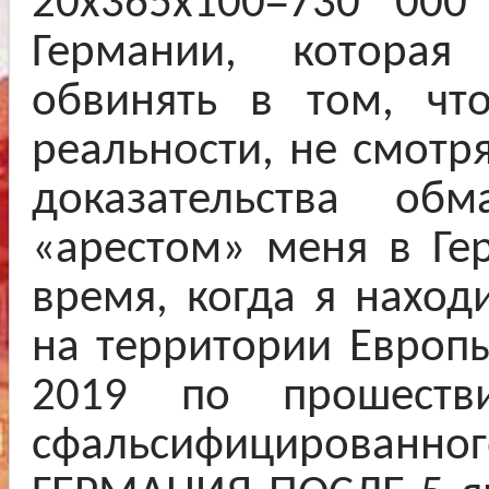
20х365х100=730 000
Германии, которая
обвинять в том, чт
реальности, не смотр
доказательства обм
«арестом» меня в Ге
время, когда я наход
на территории Европы
2019 по прошеств
сфальсифицирова