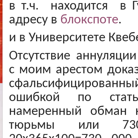
в т.ч. находится в 
адресу в
блокспоте
.
и в Университете Квеб
Отсутствие аннуляции
с моим арестом доказ
сфальсифицированны
ошибкой по стат
намеренный обман н
тюрьмы или 73