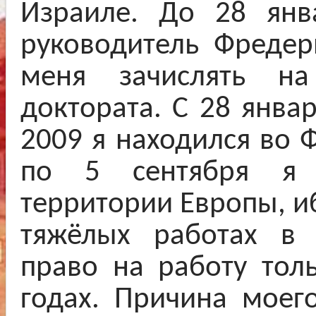
Израиле. До 28 янв
руководитель Фредер
меня зачислять н
доктората. С 28 янва
2009 я находился во 
по 5 сентября я 
территории Европы, иб
тяжёлых работах в 
право на работу тол
годах. Причина моег