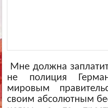
Мне должна заплатит
не полиция Герман
мировым правитель
своим абсолютным бе