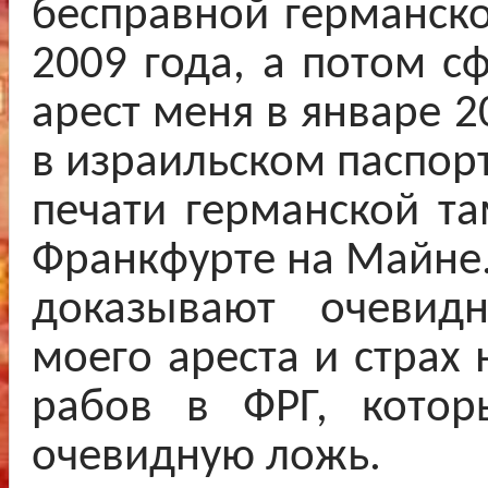
бесправной германск
2009 года, а потом 
арест меня в январе 2
в израильском паспорт
печати германской т
Франкфурте на Майне.
доказывают очевид
моего ареста и страх
рабов в ФРГ, котор
очевидную ложь.