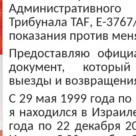
Административно
Трибунала
TAF
,
E
-3767
показания против мен
Предоставляю офици
документ, которы
выезды и возвращения
C
29 мая 1999 года по 
я находился в Израил
года по 22 декабря 2