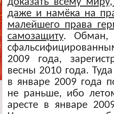
доказать всему миру,
даже и намёка на пр
малейшего права гер
самозащиту
. Обман,
сфальсифицированн
2009 года, зарегис
весны 2010 года. Туд
в январе 2009 года п
не раньше, ибо лето
аресте в январе 200