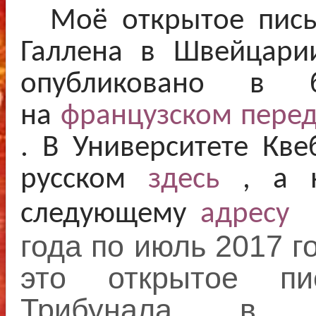
Моё открытое письм
Галлена в Швейцари
опубликовано в 
на
французском перед
. В Университете Кв
русском
здесь
, а н
следующему
адресу
года по июль 2017 г
это открытое пи
Трибунала в 