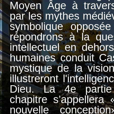
Moyen Âge à travers 
par les mythes médiév
symbolique opposée 
répondrons à la que
intellectuel en dehor
humaines conduit Cas
mystique de la vision
illustreront l'intellig
Dieu. La 4e partie
chapitre s’appellera 
nouvelle conception»