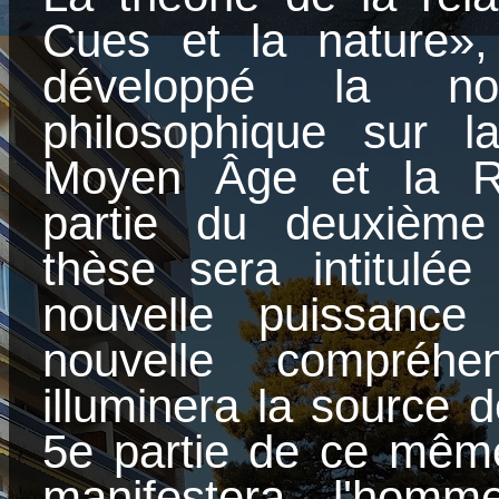
Cues et la nature»,
développé la nou
philosophique sur la
Moyen Âge et la R
partie du deuxième
thèse sera intitulé
nouvelle puissance
nouvelle compréhe
illuminera la source d
5e partie de ce mêm
manifestera l'hom