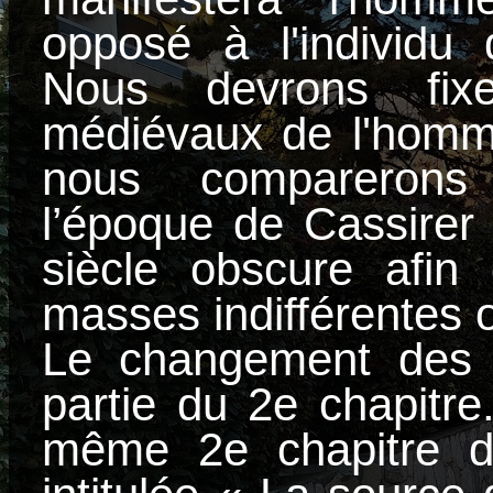
opposé à l'individu
Nous devrons fixer
médiévaux de l'homme
nous compareron
l’époque de Cassirer
siècle obscure afin 
masses indifférentes o
Le changement des v
partie du 2e chapitre
même 2e chapitre d