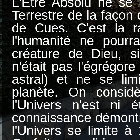
L'Être Absolu ne se 
Terrestre de la façon 
de Cues. C'est la ra
l'humanité ne pourra
créature de Dieu, si
n'était pas l'égrégor
astral) et ne se lim
planète. On consid
l'Univers n'est ni é
connaissance démontr
l'Univers se limite à