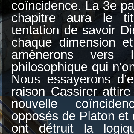
coïncidence. La 3e pa
chapitre aura le t
tentation de savoir Die
chaque dimension e
amènerons vers le
philosophique qui n'o
Nous essayerons d’ex
raison Cassirer attire
nouvelle coïncide
opposés de Platon et 
ont détruit la logiq