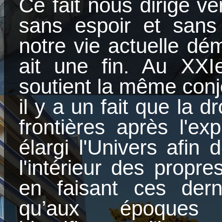
Ce fait nous dirige v
sans espoir et sans
notre vie actuelle d
ait une fin. Au XXIe
soutient la même conj
il y a un fait que la d
frontières après l'exp
élargi l'Univers afin 
l'intérieur des propre
en faisant ces dern
qu’aux époques