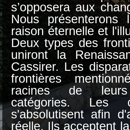
s’opposera aux chan
Nous présenterons l'
raison éternelle et l'il
Deux types des frontiè
uniront la Renaissa
Cassirer. Les dispara
frontières mentionn
racines de leurs
catégories. Les 
s'absolutisent afin d
réelle. Ils acceptent 