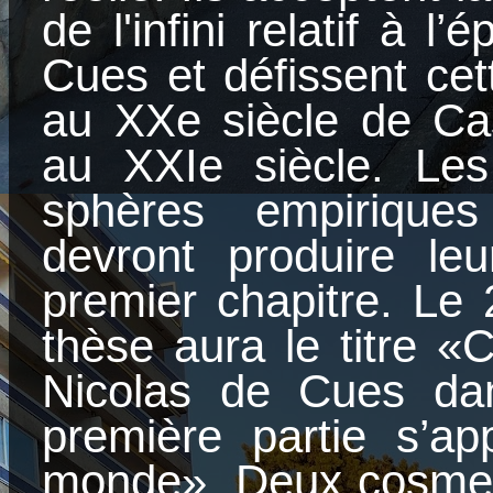
de l'infini relatif à 
Cues et défissent ce
au XXe siècle de Cas
au XXIe siècle. Les
sphères empiriques
devront produire le
premier chapitre. Le 
thèse aura le titre «
Nicolas de Cues dan
première partie s’ap
monde». Deux cosmes 