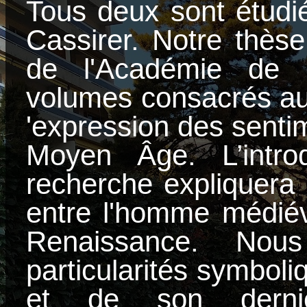
Tous deux
sont étudi
Cassirer. Notre thès
de l'Académie de 
volumes consacrés a
'expression des sentim
Moyen Âge. L’intro
recherche expliquera 
entre l'homme médiév
Renaissance. Nous
particularités symboli
et de son dernie