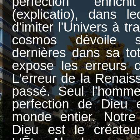
perfection enrich
(explicatio), dans l
d'imiter l'Univers à t
cosmos dévoile s
dernières dans sa tot
expose les erreurs d
L'erreur de la Renais
passé. Seul l’homme
perfection de Dieu 
monde entier. Notre
Dieu est le créateur