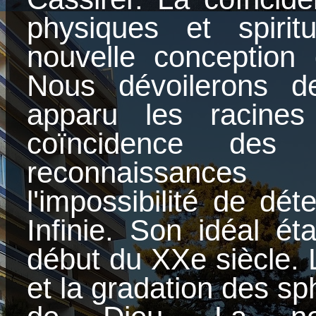
physiques et spiritu
nouvelle conception
Nous dévoilerons d
apparu les racines
coïncidence
des
reconnaissances
l'impossibilité de dét
Infinie. Son idéal ét
début du XXe siècle. 
et la gradation des s