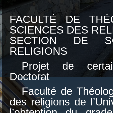
FACULTÉ DE THÉ
SCIENCES DES REL
SECTION DE S
RELIGIONS
Projet de cert
Doctorat
Faculté de Théolog
des religions de l’Uni
l’obtention du gra