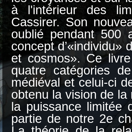
à l'intérieur des li
Cassirer. Son nouve
oublié pendant 500 a
concept d’«individu» d
et cosmos». Ce livre
quatre catégories d
médiéval et celui-ci 
obtenu la vision de la 
la puissance limitée
partie de notre 2e cha
La théorie de la rela