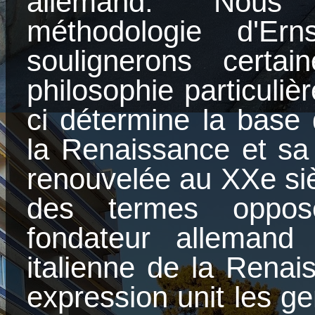
allemand. Nous 
méthodologie d'Ern
soulignerons certa
philosophie particuliè
ci détermine la base 
la Renaissance et sa
renouvelée au XXe si
des termes oppos
fondateur allemand 
italienne de la Rena
expression unit les gen