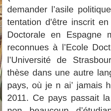
demander l’asile politique
tentation d'être inscrit 
Doctorale en Espagne
reconnues à l’Ecole Doct
l’Université de Strasbou
thèse dans une autre lan
pays, où je n ai’ jamais 
2011. Ce pays passait la
non beaucoup d’étudian