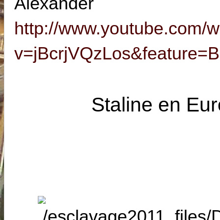
Alexander 
http://www.youtube.com/w
v=jBcrjVQzLos&feature=
Staline en Eu
(D. 0