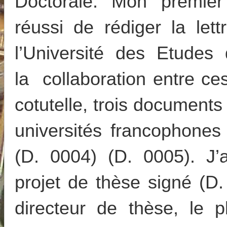
Doctorale. Mon premier
réussi de rédiger la lett
l’Université des Etudes
la collaboration entre ce
cotutelle, trois documents
universités francophones 
(D. 0004) (D. 0005). J’a
projet de thèse signé (D
directeur de thèse, le 