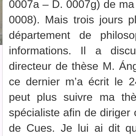
0007a – D. 0007g) de ma t
0008). Mais trois jours p
département de philos
informations. Il a dis
directeur de thèse M. Án
ce dernier m’a écrit le 
peut plus suivre ma thè
spécialiste afin de diriger 
de Cues. Je lui ai dit qu