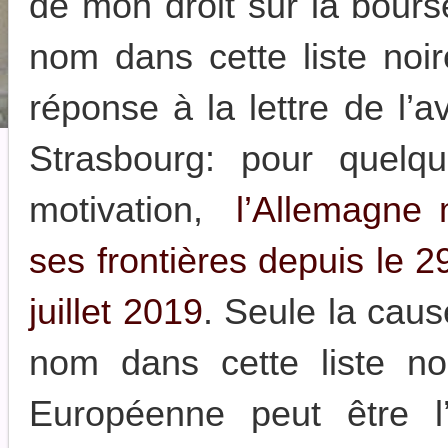
de mon droit sur la bour
nom dans cette liste noi
réponse à la lettre de l’
Strasbourg: pour quelqu
motivation,
l’Allemagne m
ses frontières depuis le 2
juillet 2019
. Seule la caus
nom dans cette liste n
Européenne peut être l’