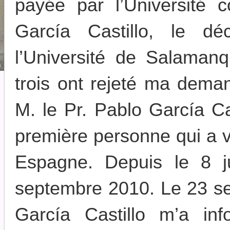
payée par l’Université
García Castillo, le d
l’Université de Salaman
trois ont rejeté ma dema
M. le Pr. Pablo García Cas
première personne qui a 
Espagne. Depuis le 8 ju
septembre 2010. Le 23 se
García Castillo m’a in