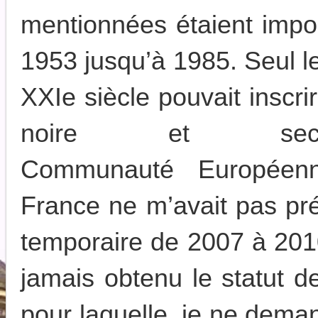
mentionnées étaient impo
1953 jusqu’à 1985. Seul l
XXIe siècle pouvait inscr
noire et se
Communauté Européenn
France ne m’avait pas pré
temporaire de 2007 à 2010
jamais obtenu le statut de
pour laquelle, je ne deman