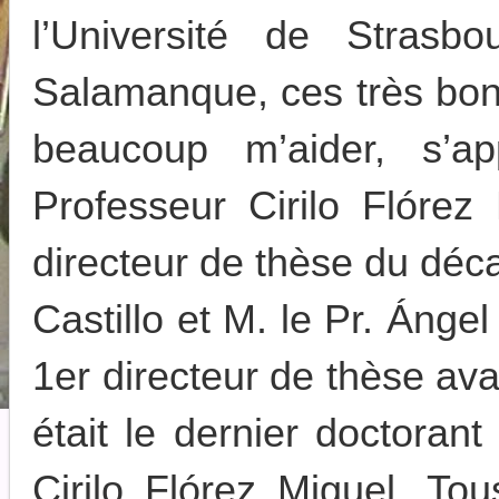
l’Université de Strasbo
Salamanque, ces très bo
beaucoup m’aider, s’a
Professeur Cirilo Flórez
directeur de thèse du déc
Castillo et M. le Pr. Áng
1er directeur de thèse ava
était le dernier doctoran
Cirilo Flórez Miguel. To