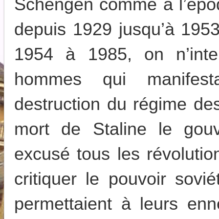
Schengen comme à l’époq
depuis 1929 jusqu’à 1953
1954 à 1985, on n’inter
hommes qui manifestai
destruction du régime de
mort de Staline le gou
excusé tous les révolutio
critiquer le pouvoir sov
permettaient à leurs enn