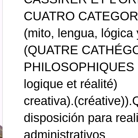
CUATRO CATEGOR
(mito, lengua, lógica 
(QUATRE CATHÉG
PHILOSOPHIQUES (m
logique et réalité)
creativa).(créative))
disposición para real
administrativos