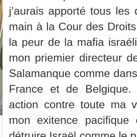
j’aurais apporté tous le
main à la Cour des Droit
la peur de la mafia israél
mon priemier directeur de
Salamanque comme dans t
France et de Belgique.
action contre toute ma v
mon exitence pacifique 
détruire Israël comme le p