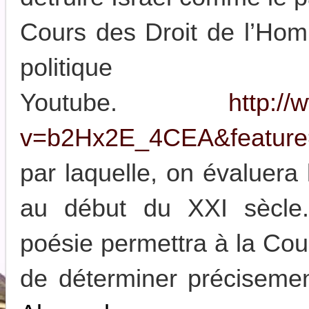
Cours des Droit de l’Ho
politi
Youtube.
http:/
v=b2Hx2E_4CEA&feature
par laquelle, on évaluera 
au début du XXI sècle
poésie permettra à la Co
de déterminer précisemen