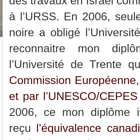
des travaux en Israël com
à l’URSS. En 2006, seul
noire a obligé l’Universi
reconnaitre mon dip
l’Université de Trente q
Commission Européenne, 
et par l’UNESCO/CEPES 
2006, ce mon diplôme it
reçu
l’équivalence canad