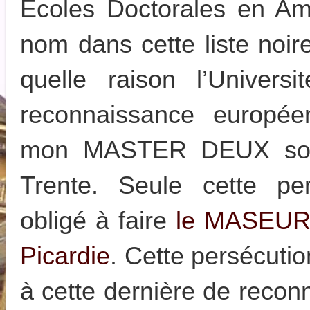
Ecoles Doctorales en A
nom dans cette liste noir
quelle raison l’Univer
reconnaissance europé
mon MASTER DEUX soute
Trente. Seule cette per
obligé à faire
le MASEUR 
Picardie
. Cette persécuti
à cette dernière de reco