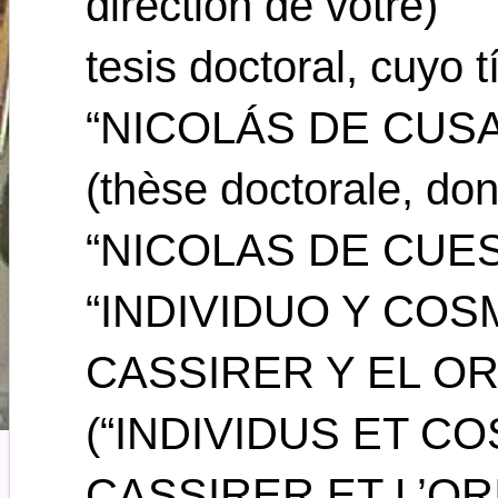
direction de votre)
tesis doctoral, cuyo t
“NICOLÁS DE CUSA
(thèse doctorale, dont
“NICOLAS DE CUES
“INDIVIDUO Y COS
CASSIRER Y EL O
(“INDIVIDUS ET C
CASSIRER ET L’OR