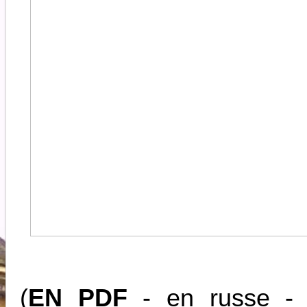
(
EN PDF
-
en russe