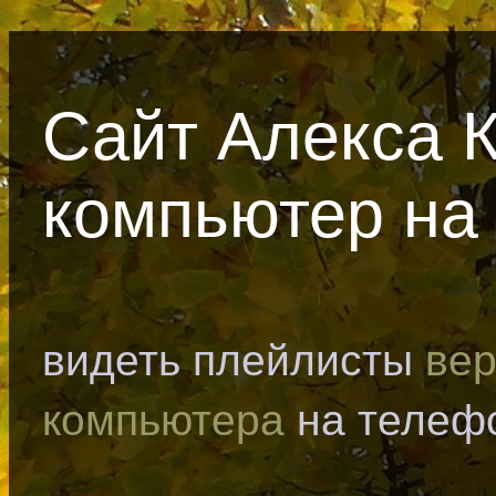
Сайт Алекса 
компьютер на
видеть плейлисты
вер
компьютера
на телеф