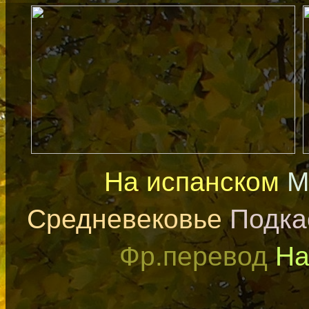
На испанском
М
Средневековье
Подка
Фр.перевод
На