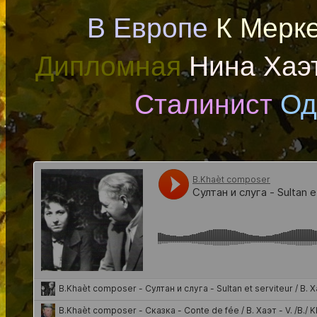
В Европе
К Мерк
Дипломная
Нина Хаэ
Сталинист
Од