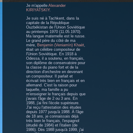
Je m'appelle
Alexander
KIRIYATSKIY
.
Je suis né à Tachkent, dans la
capitale de la République
Ouzbékistan de l'Union Soviétique
au printemps 1970 (11.05.1970).
Ma langue maternelle est le russe.
Le grand père du côté de ma
mère,
Benjamin (Veniamïn) Khaèt
,
était un célèbre compositeur de
l'Union Soviétique. En 1918 à
Odessa, il a soutenu, en français,
son diplôme de conservatoire pour
la classe du piano fort et de la
direction d'orchestre en devenant
un compositeur. Il parlait et
écrivait très bien en français et en
allemand. C'est la raison pour
laquelle, ma famille a pu
m'enseigner le français depuis que
j'avais l'âge de 2 ou 3 ans. En
1988, j'ai fini l'école supérieure.
J'ai reçu l'attestation des études
depuis 1977 jusqu'à 1988. À l'âge
de 18 ans, je connaissais déjà
très bien le français, l'espagnol
(étudié de 1984) et l'italien (de
1986). Dès 1988 jusqu'à 1999, j'ai