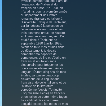
travaillé comme traducteur oral de
l'espagnol, de l'italien et du
français en russe. En 1990, on
m'a admis pour la première année
du département des lettres
romaines (français et italien) à
l'Université Étatique de Tachkent,
car j'ai dépassé la sélection de
l'épreuve écrite en russe et les
trois examens oraux: en histoire,
en littérature et en français. J'ai
étudié donc à Tachkent de
septembre 1990 à juillet 1995.
Avant de faire mes études dans
ce département, je devais
démontrer ma capacité de
comprendre, de lire et d'écrire en
français et en italien sans
dictionnaire pour fréquenter les
cours universitaires en mêmes
langues. Durant cinq ans de mes
études, j'ai passé beaucoup
d'examens de la linguistique
française, de celle italienne et de
l'histoire de la littérature
européenne (depuis l'Antiquité
jusqu'au XXe siècle) en français
et en italien de cette même façon.
Le certificat de cette même
scolarité expose les notes de mes