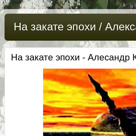
На закате эпохи / Алек
На закате эпохи - Алесандр 