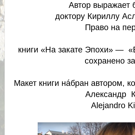
Автор выражает 
доктору Кириллу Ас
Право на пе
книги «На закате Эпохи» — «En
сохранено за
Макет книги нáбран автором, к
Александр К
Alejandro Ki