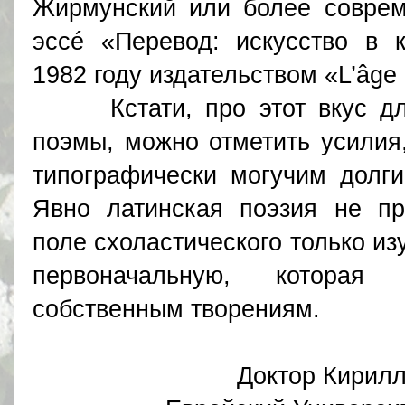
Жирмунcкий или более соврем
эссé «Перевод: искусство в к
1982 году издательством «L’âge 
Кстати, про этот вкус для
поэмы, можно отметить усилия,
типографически могучим долги
Явно латинская поэзия не пр
поле схоластического только из
первоначальную, которая
собственным творениям.
Доктор Кири