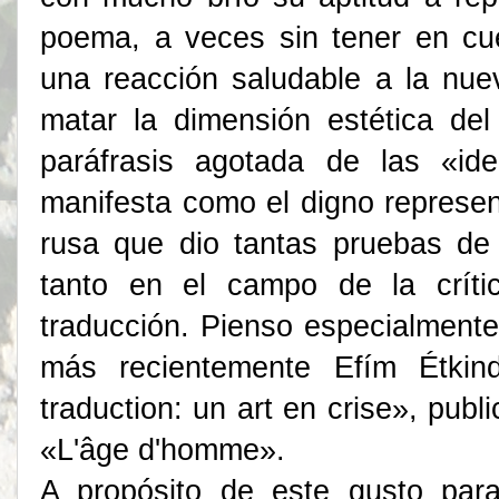
poema, a veces sin tener en cu
una reacción saludable a la nue
matar la dimensión estética d
paráfrasis agotada de las «ide
manifesta como el digno represen
rusa que dio tantas pruebas de
tanto en el campo de la crític
traducción. Pienso especialmente
más recientemente Efím Étkin
traduction: un art en crise», publ
«L'âge d'homme».
A propósito de este gusto para 