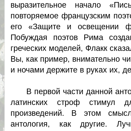
выразительное начало «Пи
повторяемое французским поэ
его «Защите и освещении фра
Побуждая поэтов Рима созда
греческих моделей, Флакк сказа
Вы, как пример, внимательно чи
и ночами держите в руках их, д
В первой части данной антол
латинских строф стимул д
произведений. В этом смыс
антология, как другие. Лу