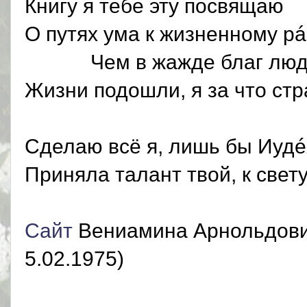
Книгу я тебе эту посвящаю
О путях ума к жизненному рá
Чем в жажде благ люди
Жизни подошли, я за что ст
Сделаю всё я, лишь бы Иудé
Приняла талант твой, к свету
Сайт
Вениамина Арнольдович
5.02.1975)