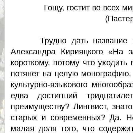
Гощу, гостит во всех м
(Пастер
Трудно дать название кор
Александра Кирияцкого «На з
короткому, потому что уходить 
потянет на целую монографию,
культурно-языкового многообра
едва достигший тридцатил
преимуществу? Лингвист, знато
старых и современных? Да. Н
малая доля того, что содержит