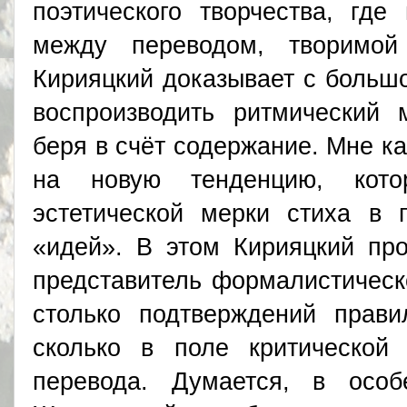
поэтического творчества, где
между переводом, творимой
Кирияцкий доказывает с большо
воспроизводить ритмический 
беря в счёт содержание. Мне к
на новую тенденцию, кото
эстетической мерки стиха в 
«идей». В этом Кирияцкий про
представитель формалистическ
столько подтверждений прави
сколько в поле критической 
перевода. Думается, в особ