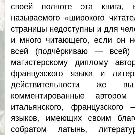
своей полноте эта книга,
называемого «широкого читате
страницы недоступны и для чел
и много читающего, если он н
всей (подчёркиваю — всей)
магистерскому диплому авт
французского языка и лите
действительности же в
комментированные автором
итальянского, французского
языков, имеющих своим бла
собратом латынь, литерат