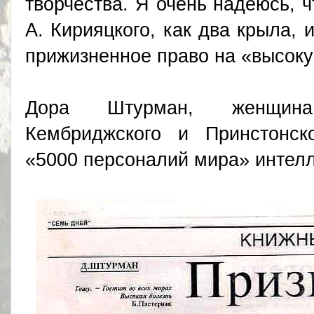
творчества. Я очень надеюсь, 
А. Кирияцкого, как два крыла, 
прижизненное право на «высоку
Дора Штурман, женщина 
Кембриджского и Принстонско
«5000 персоналий мира» интел