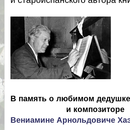
В память о любимом дедушк
и композиторе
Вениамине Арнольдовиче Ха