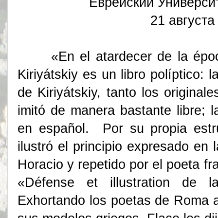
Еврейский Универси
21 августа
«En el atardecer de la época»
Kiriyátskiy es un libro políptico:
de Kiriyátskiy, tanto los origina
imitó de manera bastante libre; 
en español. Por su propia estru
ilustró el principio expresado en
Horacio y repetido por el poeta f
«Défense et illustration de l
Exhortando los poetas de Roma 