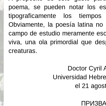
poema, se pueden notar los es
tipograficamente los tiempos
Obviamente, la poesía latina no 
campo de estudio meramente esco
viva, una ola primordial que de
creaturas.
Doctor Cyri
Universidad Hebre
el 21 agos
ПРИЗВ