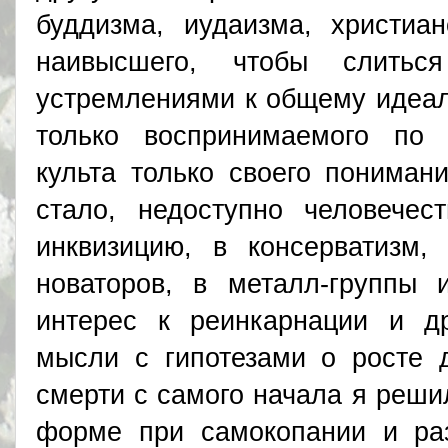
буддизма, иудаизма, христиан
наивысшего, чтобы слит
устремлениями к общему идеал
только воспринимаемого по
культа только своего пониман
стало, недоступно человечес
инквизицию, в консерватизм,
новаторов, в металл-группы 
интерес к реинкарнации и д
мысли с гипотезами о росте 
смерти с самого начала я реши
форме при самокопании и раз