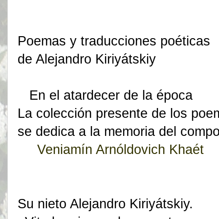
Poemas y traducciones poéticas
de Alejandro Kiriyátskiy
En el atardecer de la época
La colección presente de los po
se dedica a la memoria del compo
Veniamín Arnóldovich Khaét
Su nieto Alejandro Kiriyátskiy.