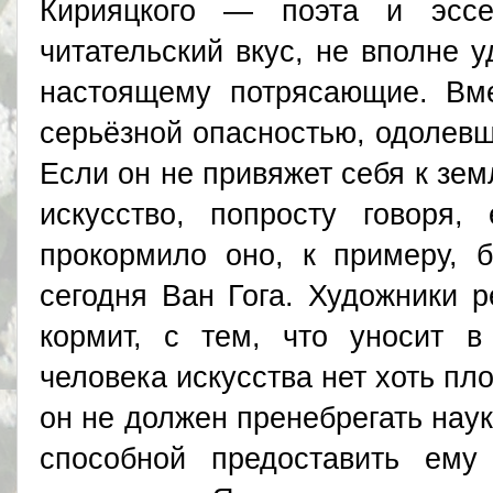
Кирияцкого — поэта и эсс
читательский вкус, не вполне у
настоящему потрясающие. Вме
серьёзной опасностью, одолевш
Если он не привяжет себя к зем
искусство, попросту говоря,
прокормило оно, к примеру, б
сегодня Ван Гога. Художники р
кормит, с тем, что уносит в
человека искусства нет хоть пл
он не должен пренебрегать нау
способной предоставить ем