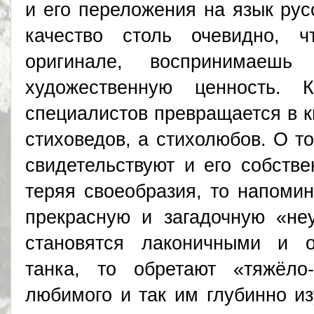
и его переложения на язык рус
качество столь очевидно, 
оригинале, воспринимаешь
художественную ценность. 
специалистов превращается в к
стиховедов, а стихолюбов. О то
свидетельствуют и его собстве
теряя своеобразия, то напоми
прекрасную и загадочную «неу
становятся лаконичными и о
танка, то обретают «тяжёл
любимого и так им глубинно из