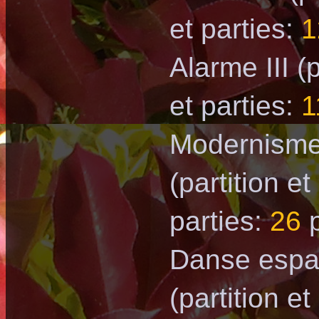
et parties:
1
Alarme III
(p
et parties:
1
Моdernism
(partition et
parties:
26
p
Danse espa
(partition et