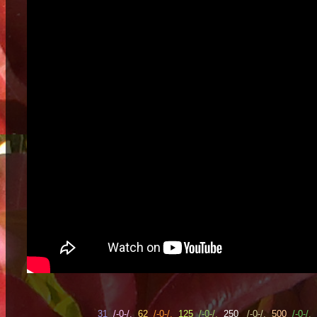
31
/-0-/,
62
/-0-/,
125
/-0-/,
250
/-0-/,
500
/-0-/,