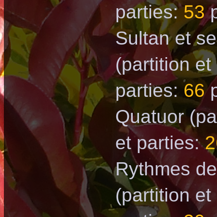
parties:
53
p
Sultan et se
(partition et
parties:
66
p
Quatuor
(pa
et parties:
2
Rythmes de
(partition et