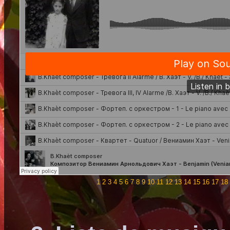
1
2
3
4
5
6
7
8
9
10
11
12
13
14
15
16
17
18