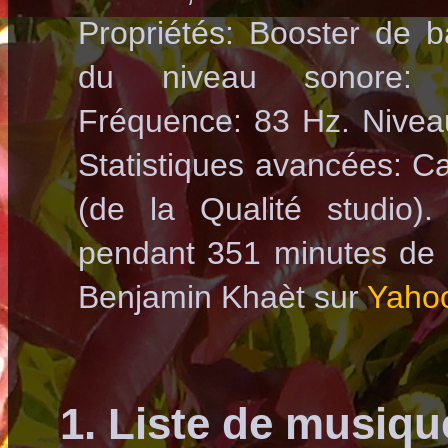
Propriétés: Booster de b
du niveau sonore: d
Fréquence: 83 Hz. Niveau
Statistiques avancées: Ca
(de la Qualité studio
pendant 351 minutes de
Benjamin Khaèt sur
Yaho
1. Liste de musiq