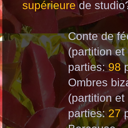
supérieure
de studio
Conte de f
(partition et
parties:
98
p
Ombres biz
(partition et
parties:
27
p