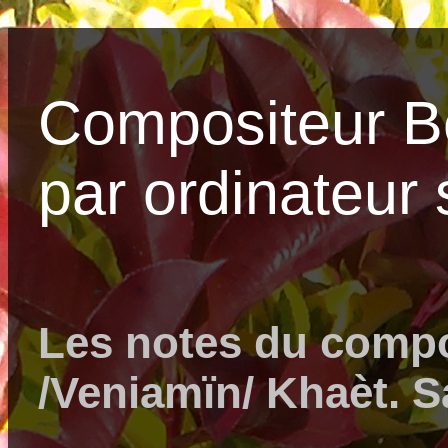
Compositeur B
par ordinateur
Les notes du comp
/Veniamïn/ Khaèt. 