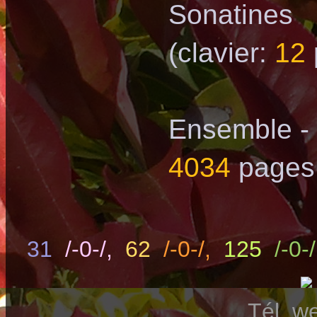
Sonatines
(clavier:
12
Ensemble -
4034
pages
31
/-0-/,
62
/-0-/,
125
/-0-/
Tél. 