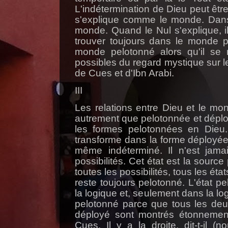
L'indétermination de Dieu peut êtr
s'explique comme le monde. Dans
monde. Quand le Nul s'explique, il
trouver toujours dans le monde p
monde pelotonné alors qu'il se
possibles du regard mystique sur 
de Cues et d'Ibn
Arabi
.
III
Les relations entre Dieu et le mo
autrement que pelotonnée et déplo
les formes pelotonnées en Dieu.
transforme dans la forme déployée: 
même indéterminé. Il n'est jamai
possibilités. Cet état est la sourc
toutes les possibilités, tous les ét
reste toujours pelotonné. L'état 
la logique et, seulement dans la 
pelotonné parce que tous les deux
déployé sont montrés étonnemen
Cues. Il y a la droite, dit-t-il