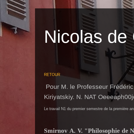
Nicolas de 
RETOUR
Pour M. le Professeur Frédéri
Kiriyatskiy
. N. NAT
Oeeeaph00j
Le travail N1 du premier semestre de la première 
Smirnov
А
. V. "Philosophie de 