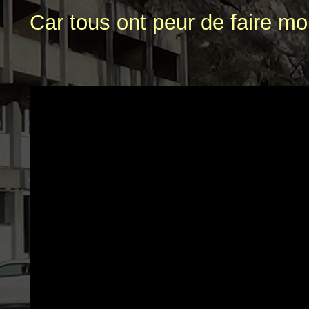
Car tous ont peur de faire mo