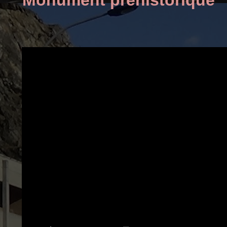
Monument préhistorique