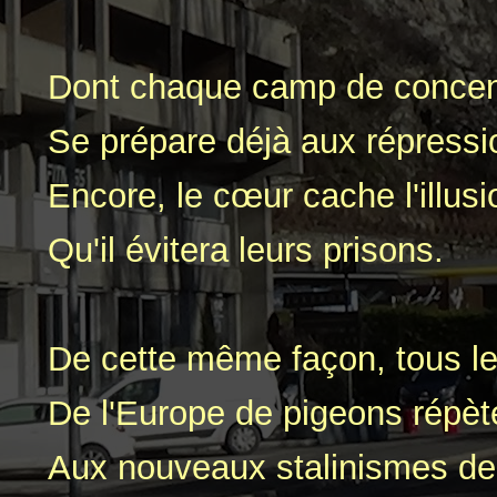
Dont chaque camp de concen
Se prépare déjà aux répressi
Encore, le cœur cache l'illusi
Qu'il évitera leurs prisons.
De cette même façon, tous l
De l'Europe de pigeons répète
Aux nouveaux stalinismes de