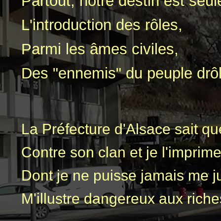
Partout, notre destin est seul
L'introduction des rôles,
Parmi les âmes civiles,
Des "ennemis" du peuple drôl
La Préfecture d'Alsace sait que
Contre son clan et je l'imprime
Dont je ne puisse jamais me jus
M'illustre dangereux aux riche