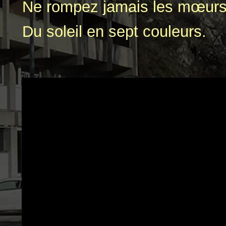
Ne rompez jamais les mœur
Du soleil en sept couleurs.