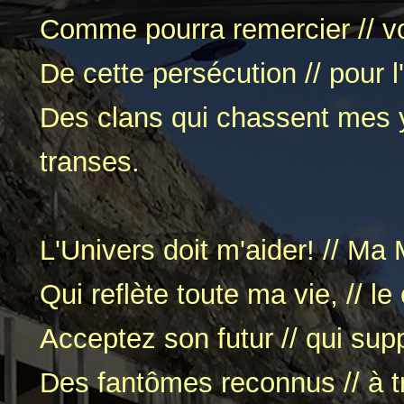
Comme pourra remercier // v
De cette persécution // pour 
Des clans qui chassent mes y
transes.
L'Univers doit m'aider! // Ma
Qui reflète toute ma vie, // le
Acceptez son futur // qui sup
Des fantômes reconnus // à tr