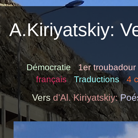
A.Kiriyatskiy: V
Démocratie
1er troubadour
français
Traductions
4 
Vers
d'Al. Kiriyatskiy:
Poés