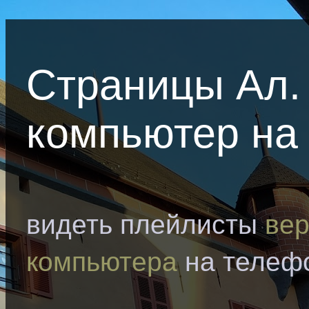
Страницы Ал.
компьютер на
видеть плейлисты
вер
компьютера
на телеф