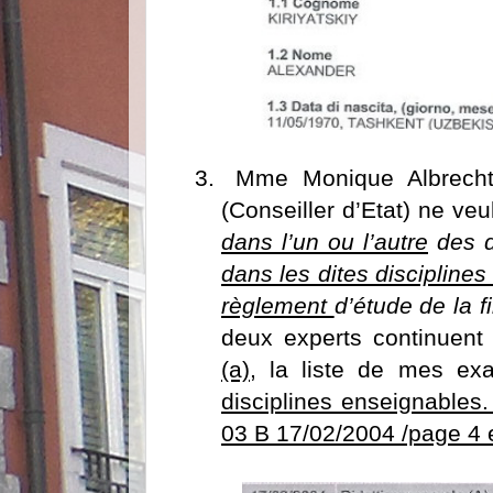
3.
Mme Monique Albrecht 
(Conseiller d’Etat) ne veu
dans l’un ou l’autre
des d
dans les dites discipline
règlement
d’étude de la f
deux experts continuen
(a),
la liste de mes ex
disciplines enseignables
03 B 17/02/2004 /page 4 et