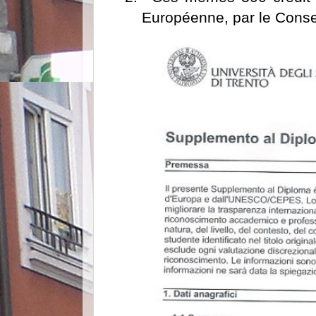
Européenne
, par le Con