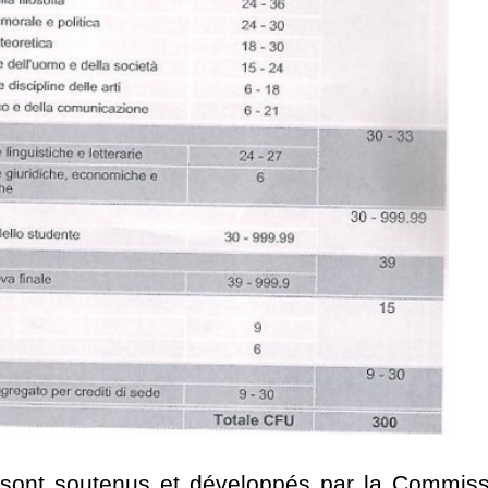
sont soutenus et développés par
la Commiss