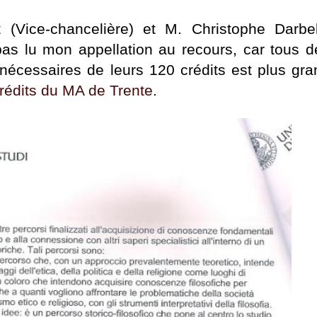
(Vice-chancelière) et M. Christophe Darbel
 pas lu mon appellation au recours, car tous 
 nécessaires de leurs 120 crédits est plus gr
rédits du MA de Trente
.