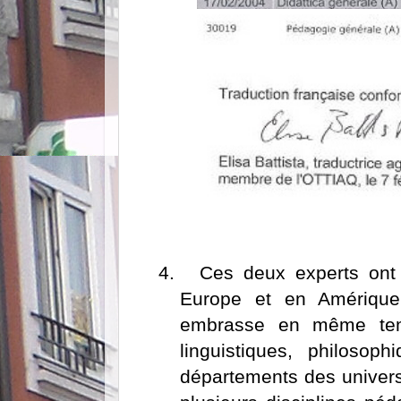
4.
Ces deux experts ont 
Europe et en Amérique 
embrasse en même temp
linguistiques, philosoph
départements des univer