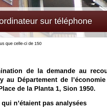
rdinateur sur téléphone
us que celle-ci de 150
ination de la demande au reco
kiy au Département de l’économie
 Place
de
la Planta
1, Sion 1950.
 qui n’étaient pas analysées