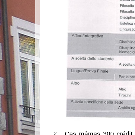
2.
Ces mêmes 300 crédit 