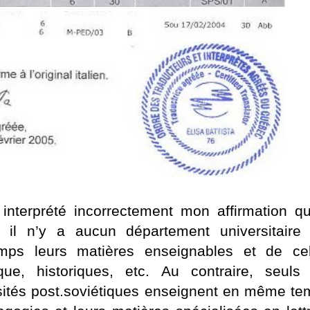
interprété incorrectement mon affirmation qu
il n’y a aucun département universitaire 
s leurs matières enseignables et de cel
ique, historiques, etc. Au contraire, seuls
sités post.soviétiques enseignent en même te