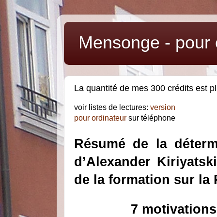
Mensonge - pour o
La quantité de mes 300 crédits est pl
voir listes de lectures:
version
pour ordinateur
sur téléphone
Résumé de la déterm
d’Alexander Kiriyats
de la formation sur
la
7 motivations