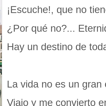
¡Escuche!, que no tien
¿Por qué no?... Etern
Hay un destino de toda
La vida no es un gran c
Viajo y me convierto e