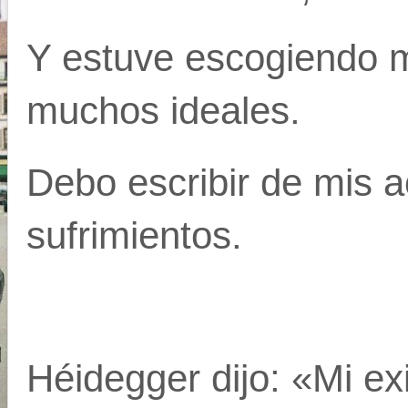
Y estuve escogiendo m
muchos ideales.
Debo escribir de mis a
sufrimientos.
Héidegger dijo: «Mi ex