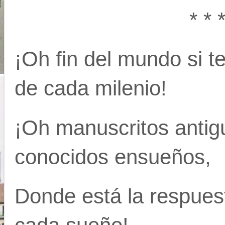
* * 
¡Oh fin del mundo si t
de cada milenio!
¡Oh manuscritos antig
conocidos ensueños,
Donde está la respues