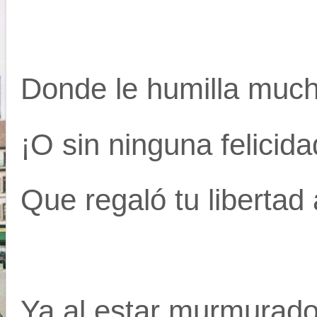
Donde le humilla mucho
¡O sin ninguna felicid
Que regaló tu libertad 
Ya al estar murmurad