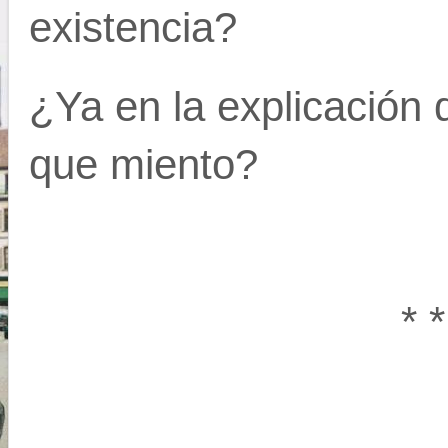
existencia?
¿Ya en la explicación 
que miento?
* * 