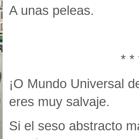
A unas peleas.
* * 
¡O Mundo Universal de
eres muy salvaje.
Si el seso abstracto m