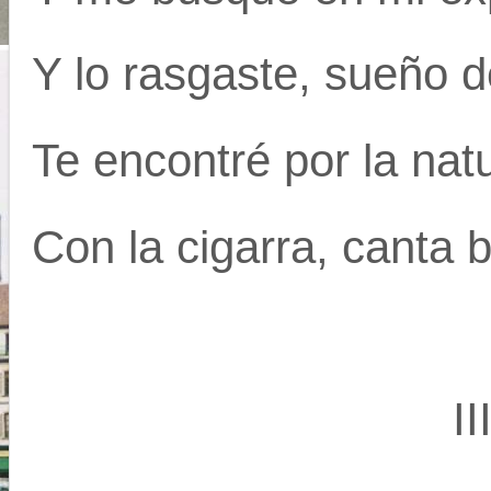
Y lo rasgaste, sueño d
Te encontré por la nat
Con la cigarra, canta 
II