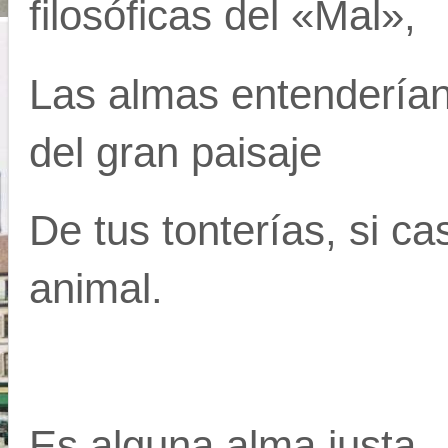
filosóficas del «Mal»,
Las almas entenderían
del gran paisaje
De tus tonterías, si c
animal.
Es alguna alma justa.