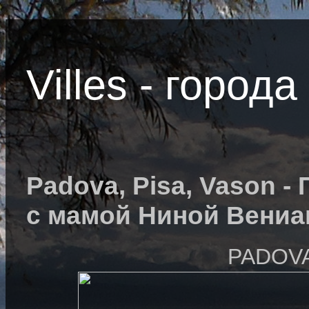
Villes - города 
Padova, Pisa, Vason - 
с мамой Ниной Вениа
PADOVA