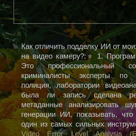
Как отличить подделку ИИ от мо
на видео камеру?:⭐ 1. Прог
Это профессиональный со
криминалисты эксперты по 
полиция, лаборатории видеоан
была ли запись сделана ре
метаданные анализировать ш
генерации ИИ, показывать, что
один из самых сильных инстру
Video Error Level Analysis (