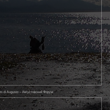
oro di Augusto – Августовский Форум