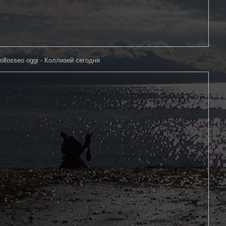
ollosseo oggi - Коллизей сегодня