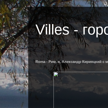
Villes - гор
Roma - Рим, я, Александр Кирияцкий с