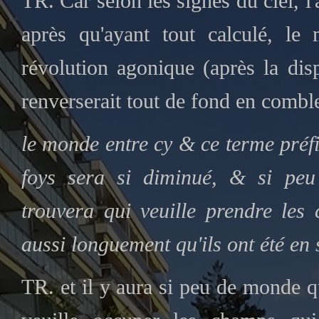
TR. Car selon les signes du ciel, l
après qu'ayant tout calculé, le
révolution agonique (après la disp
renverserait tout de fond en combl
le monde entre cy & ce terme préf
foys sera si diminué, & si pe
trouvera qui veuille prendre les
aussi longuement qu'ils ont été en 
TR. et il y aura si peu de monde 