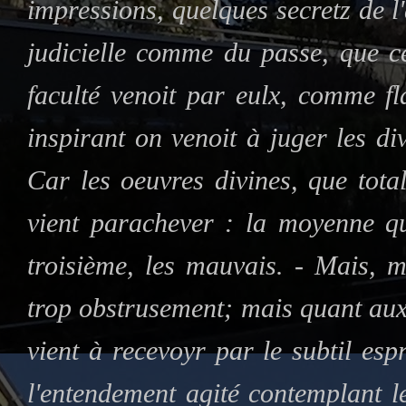
impressions, quelques secretz de l
judicielle comme du passe, que ce
faculté venoit par eulx, comme f
inspirant on venoit à juger les d
Car les oeuvres divines, que tota
vient parachever : la moyenne qu
troisième, les mauvais. - Mais, m
trop obstrusement; mais quant aux 
vient à recevoyr par le subtil esp
l'entendement agité contemplant l