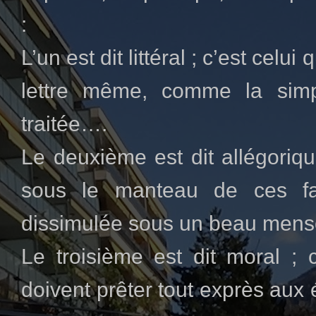
:
L’un est dit littéral ; c’est celu
lettre même, comme la simp
traitée….
Le deuxième est dit allégoriqu
sous le manteau de ces fab
dissimulée sous un beau men
Le troisième est dit moral ; c
doivent prêter tout exprès aux é