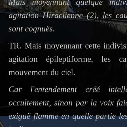
Mais moyennant quelque indivis
agitation Hiraclienne (2), les c
sont cognuës
.
TR. Mais moyennant cette indivisi
agitation épileptiforme, les 
mouvement du ciel.
Car l'entendement créé intell
occultement, sinon par la voix fa
exiguë flamme en quelle partie le