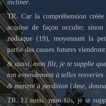
incliner
.
TR. Car la compréhension créée p
acquise de façon occulte; sinon 
zodiaque (19), moyennant la pet
partie des causes futures viendront
& aussi, mon filz, je te supplie qu
ton entendement à telles resveries
& mettent à perdition l'âme, donna
TR. Et aussi. mon fils, je te sup