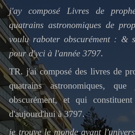
j'ay composé Livres de prophé
quatrains astronomiques de proph
voulu raboter obscurément : & so
pour d'yci à l'année 3797
.
TR. j'ai composé des livres de pr
quatrains astronomiques, que
obscurément, et qui constituent 
d'aujourd'hui à 3797.
je trouve le monde avant l'univers