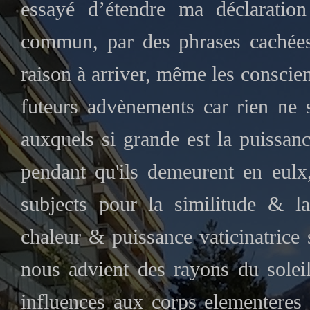
essayé d’étendre ma déclaratio
commun, par des phrases cachées
raison à arriver, même les conscie
futeurs advènements car rien ne 
auxquels si grande est la puissan
pendant qu'ils demeurent en eulx,
subjects pour la similitude & l
chaleur & puissance vaticinatrice
nous advient des rayons du soleil
influences aux corps elementeres