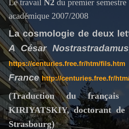
Le travail
N2
du premier semestre 
académique 2007/2008
La cosmologie de deux let
A César Nostrastradamus,
https://centuries.free.fr/htm/fils.htm
France
http://centuries.free.fr/ht
(Traduction du français
KIRIYATSKIY, doctorant de 
Strasbourg)