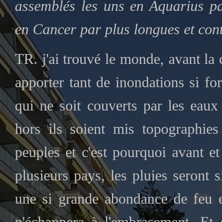
assemblés les uns en Aquarius pa
en Cancer par plus longues et con
TR. j'ai trouvé le monde, avant la
apporter tant de inondations si fo
qui ne soit couverts par les eaux
hors ils soient mis topographies
peuples et c'est pourquoi avant et
plusieurs pays, les pluies seront s
une si grande abondance de feu e
n'échappera à l'embrasement. Et c