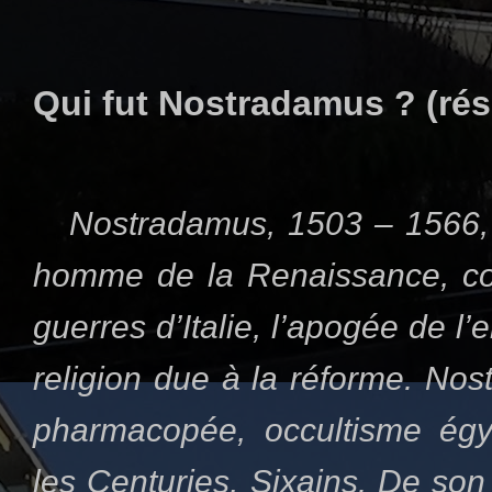
Qui fut Nostradamus ?
(ré
Nostradamus, 1503 – 1566, 
homme de
la Renaissance
, c
guerres d’Italie, l’apogée de l
religion due à la réforme. Nos
pharmacopée, occultisme égy
les Centuries, Sixains. De son 