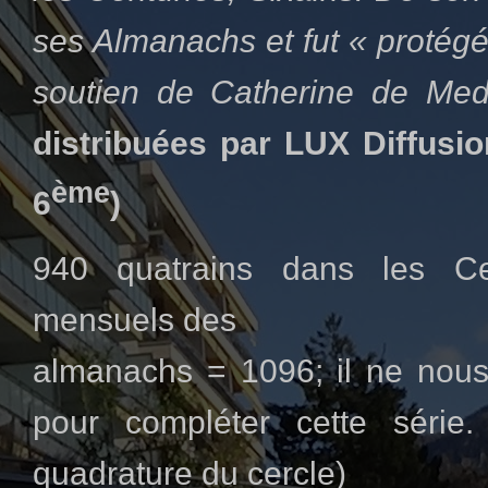
ses Almanachs et fut « protégé
soutien de Catherine de Med
distribuées par LUX Diffusio
ème
6
)
940 quatrains dans les Ce
mensuels des
almanachs = 1096; il ne nou
pour compléter cette série.
quadrature du cercle)