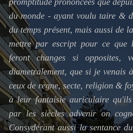
promptitude prononcées que depuis
du monde - ayant voulu taire & dé
du temps présent, mais aussi de la
mettre par escript pour ce que l
feront changes si opposites, 
diametralement, que si je venais à
ceux de regne, secte, religion & f
à leur fantaisie auriculaire qu'i
par les siècles advenir on cogn
Consydérant aussi la sentance du