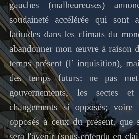
gauches (malheureuses) annon
soudaineté accélérée qui sont a
latitudes dans les climats du mon
abandonner mon œuvre à raison de
temps présent (l’ inquisition), ma
des temps futurs: ne pas mett
gouvernements, les sectes et 
changements si opposés; voire à
opposés à ceux du présent, que s
sera l'avenir (sous-entendu en cla