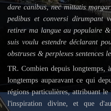
dare canibus, nec mittatis margar
pedibus et conversi dirumpant v
retirer ma langue au populaire &
suis voulu estendre déclarant p
obstruses & perplexes sentences le
TR. Combien depuis longtemps, à p
longtemps auparavant ce qui depui
régions particulières, attribuant le 
l'inspiration divine, et que d'