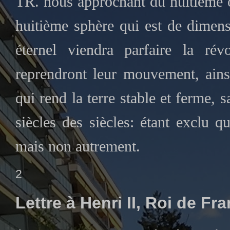
TR. nous approchant du huitième o
huitième sphère qui est de dimen
éternel viendra parfaire la révo
reprendront leur mouvement, ain
qui rend la terre stable et ferme, 
siècles des siècles: étant exclu q
mais non autrement.
2
Lettre à Henri II, Roi de Fr