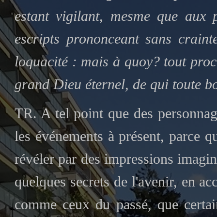
estant vigilant, mesme que aux p
escripts prononceant sans craint
loquacité : mais à quoy? tout proc
grand Dieu éternel, de qui toute b
TR. A tel point que des personnag
les événements à présent, parce q
révéler par des impressions imagi
quelques secrets de l'avenir, en acc
comme ceux du passé, que certain