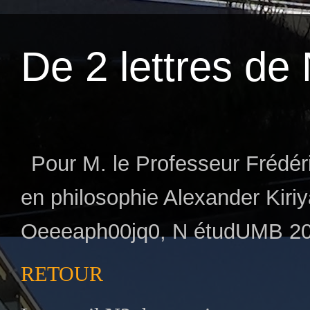
De 2 lettres d
Pour M. le Professeur Frédér
en philosophie Alexander Kiriy
Oeeeaph00jq0, N étudUMB 2
RETOUR