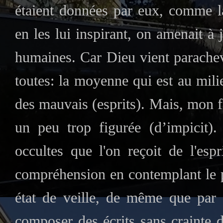
étaient données par eux, comme l
en les lui inspirant, on amenait à 
humaines. Car Dieu vient parachev
toutes: la moyenne qui est au mili
des mauvais (esprits). Mais, mon fi
un peu trop figurée (d’impicit).
occultes que l'on reçoit de l'espr
compréhension en contemplant le 
état de veille, de même que par 
composer des écrits sans crainte d