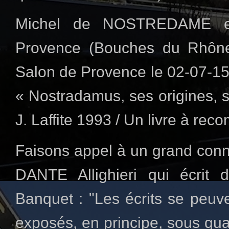
Michel de NOSTREDAME e
Provence (Bouches du Rhône
Salon de Provence le 02-07-15
« Nostradamus, ses origines, s
J. Laffite 1993 / Un livre à re
Faisons appel à un grand conn
DANTE Allighieri qui écrit
Banquet : "Les écrits se peuve
exposés, en principe, sous qua