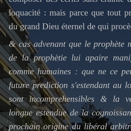
loquacité : mais parce que tout p
du grand Dieu éternel de qui procè
& cas advenant que le prophète m
de la prophètie lui apaire mani
comme humaines : que ne ce peult
future prediction s'estendant au l
sont incomprehensibles & la ver
longue estendue de la cognoissan
prochain origine du libéral arbitr