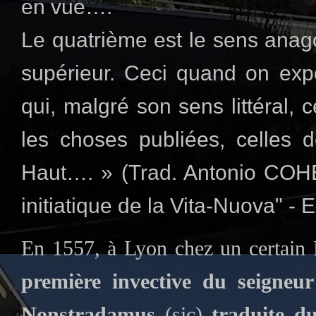
en vue….
Le quatrième est le sens anago
supérieur. Ceci quand on expo
qui, malgré son sens littéral, 
les choses publiées, celles
Haut…. » (Trad. Antonio COH
initiatique de
la Vita-Nuova
" - 
En 1557, à Lyon chez un certain 
première invective du seigneur
Nonstradamus
(sic)
traduite du