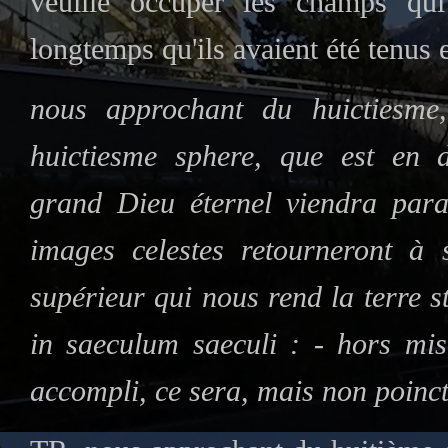
veuille occuper les champs qui
longtemps qu'ils avaient été tenus 
nous approchant du huictiesme
huictiesme sphere, que est en d
grand Dieu éternel viendra para
images celestes retourneront à
supérieur qui nous rend la terre s
in saeculum saeculi : - hors mi
accompli, ce sera, mais non poinc