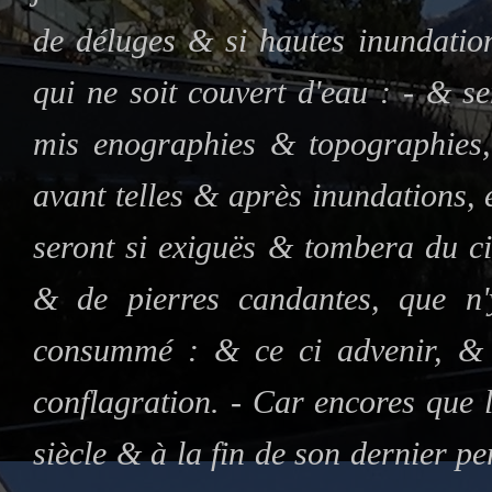
de déluges & si hautes inundation
qui ne soit couvert d'eau : - & s
mis enographies & topographies, 
avant telles & après inundations, 
seront si exiguës & tombera du c
& de pierres candantes, que n'
consummé : & ce ci advenir, & 
conflagration. - Car encores que
siècle & à la fin de son dernier pe