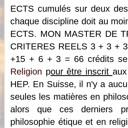
ECTS cumulés sur deux des d
chaque discipline doit au moi
ECTS. MON MASTER DE 
CRITERES REELS 3 + 3 + 3 +
+15 + 6 + 3 = 66 crédits s
Religion
p
our être inscrit
aux
HEP. En Suisse, il n'y a aucu
seules les matières en philoso
alors que ces derniers pr
philosophie étique et en reli