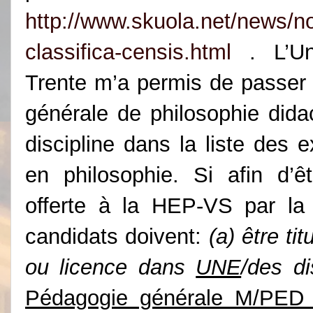
http://www.skuola.net/news/not
classifica-censis.html
. L’Un
Trente m’a permis de passer
générale de philosophie didac
discipline dans la liste de
en philosophie. Si afin d’ê
offerte à la HEP-VS par la
candidats doivent:
(a) être ti
ou licence dans
UNE
/des di
Pédagogie générale M/PED 