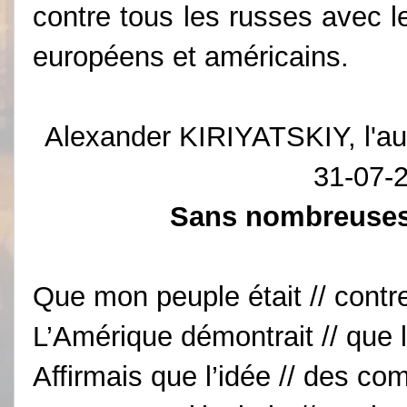
contre tous les russes avec l
européens et américains.
Alexander KIRIYATSKIY, l'au
31-07-
Sans nombreu
Que mon peuple était // contr
L’Amérique démontrait // que l
Affirmais que l’idée // des co