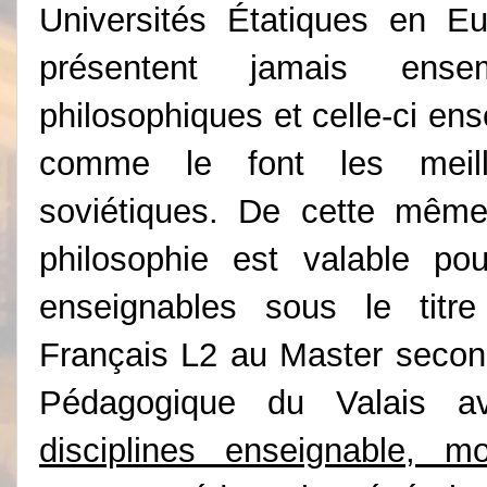
Universités Étatiques en E
présentent jamais ensem
philosophiques et celle-ci e
comme le font les meille
soviétiques
. De cette même
philosophie est valable pou
enseignables sous le titre
Français L2 au Master second
Pédagogique du Valais 
disciplines enseignable, 