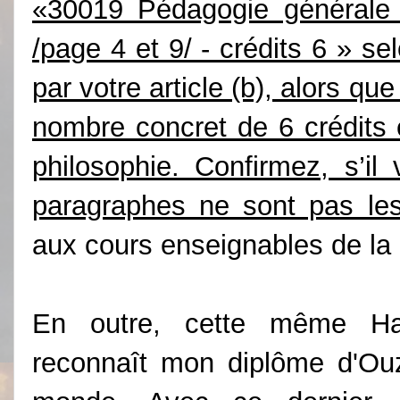
«30019 Pédagogie générale
/page 4 et 9/ - crédits 6 » se
par votre article (b), alors qu
nombre concret de 6 crédits
philosophie. Confirmez, s’il
paragraphes ne sont pas les 
aux cours enseignables de l
En outre, cette même Ha
reconnaît mon diplôme d'Ou