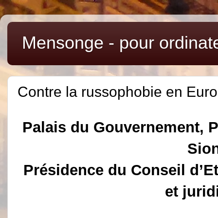
Mensonge - pour ordinat
Contre la russophobie en Euro
Palais du Gouvernement, Pl
Sion
Présidence du Conseil d’Eta
et juri