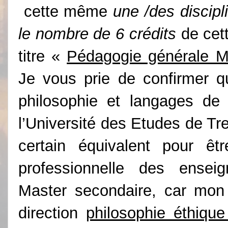
cette même
une /des discipl
le nombre de 6 crédits
de cet
titre «
Pédagogie générale 
Je vous prie de confirmer q
philosophie et langages de 
l’Université des Etudes de T
certain équivalent pour êt
professionnelle des enseign
Master secondaire, car mon
direction
philosophie éthique 