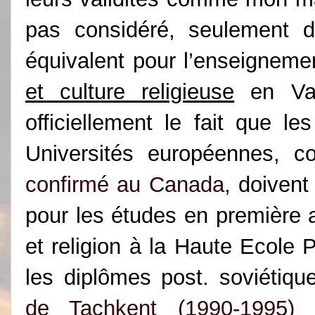
pas considéré, seulement
équivalent pour l’enseigneme
et culture religieuse
en Val
officiellement le fait que l
Universités européennes
confirmé au Canada
, doivent
pour les études en première 
et religion à la Haute Ecol
les diplômes post.
soviétiqu
de Tachkent (1990-1995)
a