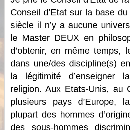
Conseil d’Etat sur la base du
siècle il n’y a aucune univer
le Master DEUX en philosoph
d’obtenir, en même temps, les
dans une/des discipline(s) en
la légitimité d’enseigner l
religion. Aux Etats-Unis, au
plusieurs pays d’Europe, l
plupart des hommes d’origin
des sous-hommes discrimi