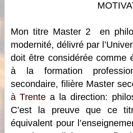
MOTIVA
Mon titre Master 2 en philo
modernité, délivré par l’Unive
doit être considérée comme é
à la formation
professio
secondaire, filière Master se
à Trente
a la direction: phil
C’est la preuve que ce ti
équivalent pour l’enseigneme