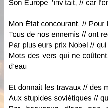
Son Europe l’invitait, // car l'o
Mon État concourant. // Pour l
Tous de nos ennemis // ont r
Par plusieurs prix Nobel // qui
Mots des vers qui ne coûtent,
d’eau
Et donnait les travaux // des 
Aux stupides soviétiques // qu