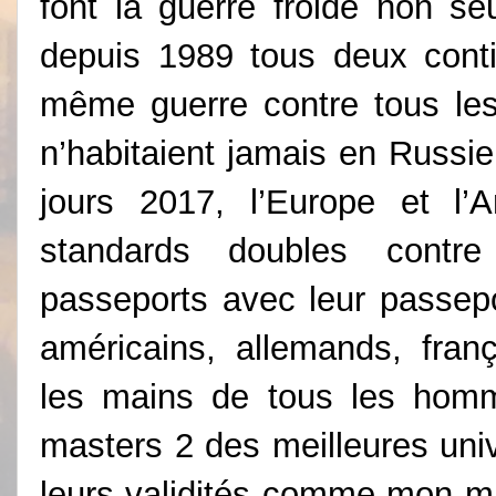
font la guerre froide non se
depuis 1989 tous deux conti
même guerre contre tous le
n’habitaient jamais en Russi
jours 2017, l’Europe et l’
standards doubles contr
passeports avec leur passepo
américains, allemands, fran
les mains de tous les hom
masters 2 des meilleures uni
leurs validités comme mon ma