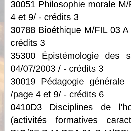
30051 Philosophie morale M/
4 et 9/ - crédits 3
30788 Bioéthique M/FIL 03 A 
crédits 3
35300 Épistémologie des s
04/07/2003 / - crédits 3
30019 Pédagogie générale
/page 4 et 9/ - crédits 6
0410D3 Disciplines de l’
(activités formatives cara