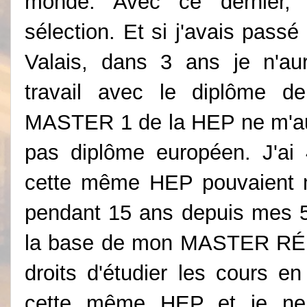
monde. Avec ce dernier,
sélection. Et si j'avais pass
Valais, dans 3 ans je n'au
travail avec le diplôme 
MASTER 1 de la HEP ne m'aura
pas diplôme européen. J'ai
cette même HEP pouvaient me
pendant 15 ans depuis mes 5
la base de mon MASTER RÉEL 
droits d'étudier les cours e
cette même HEP et je ne