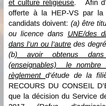
et culture religieuse
. Afin d’
offerte à la HEP-VS par la
candidats doivent:
(a) être ti
ou licence dans
UNE/des dis
dans l’un ou l’autre
des degré
(b
) avoir obtenus dans 
(enseignables) le nombre d
règlement
d’étude de la fili
RECOURS DU CONSEIL D’E
que la décision du Service d