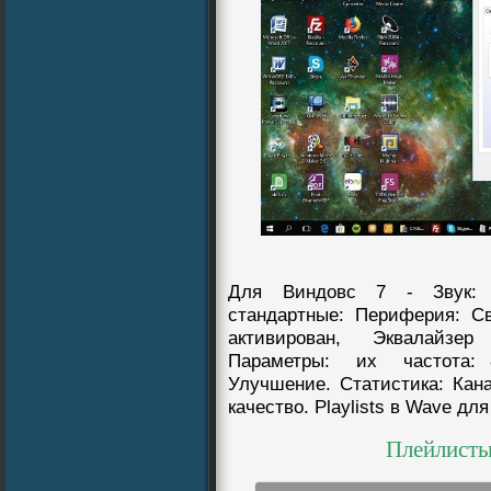
Для Виндовс 7 - Звук: 
стандартныe: Периферия: Св
активирован, Эквалайзер
Параметры: их частота: 8
Улучшение. Cтатистика: Кана
качество. Playlists в Wave дл
Плейлист