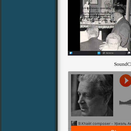
SoundC