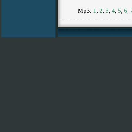
Mp3:
1
,
2
,
3
,
4
,
5
,
6
,