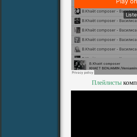
Плейлисты
комп