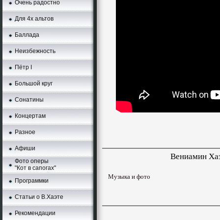
Очень радостно
Для 4х альтов
Баллада
Неизбежность
Пётр I
Большой круг
Сонатины
Концертам
Разное
Афиши
Вениамин Хаэ
Фото оперы
"Кот в сапогах"
Музыка и фото
Программки
Статьи о В.Хаэте
Рекомендации