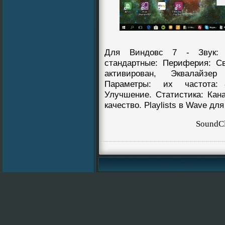
Для Виндовс 7 - Звук: 
стандартныe: Периферия: Св
активирован, Эквалайзер
Параметры: их частота: 8
Улучшение. Cтатистика: Кана
качество. Playlists в Wave дл
SoundC