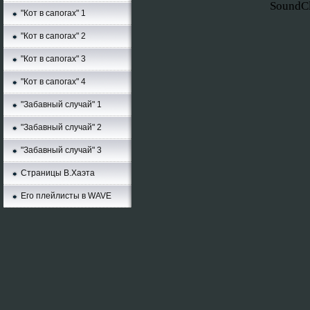
SoundC
"Кот в сапогах" 1
"Кот в сапогах" 2
"Кот в сапогах" 3
"Кот в сапогах" 4
"Забавный случай" 1
"Забавный случай" 2
"Забавный случай" 3
Страницы В.Хаэта
Его плейлисты в WAVE