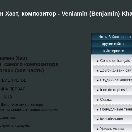
 Хаэт, композитор - Veniamïn (Benjamin) Kha
Hоты В.Хаэта и его
другие сайты
в Интернете
иамин Хаэт
Ce site en français
ы самого композитора
огах» (3ая часть)
Другой дизайн сай
ТВИЕ ТРЕТЬЕ
Студийное качест
ТИНА ПЕРВАЯ
fr
en
de
ru
pt
es
it
N 19
Сказка
 День близится к вечеру.
орот начинаются тревожные крики.
Причудливые тени
Советник:
Колыбельная
аснули в карауле,
Уриэль Акоста